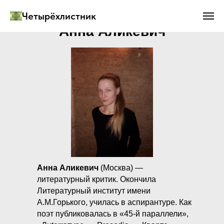
Четырёхлистник
Анна Аликевич
Анна Аликевич
(Москва) —
литературный критик. Окончила
Литературный институт имени
А.М.Горького, училась в аспирантуре. Как
поэт публиковалась в «45-й параллели»,