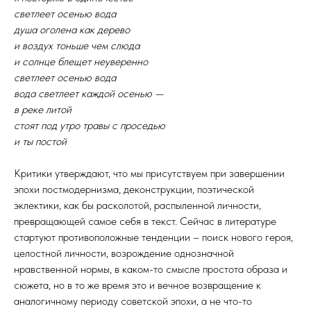
светлеет осенью вода
душа оголена как дерево
и воздух тоньше чем слюда
и солнце блещет неуверенно
светлеет осенью вода
вода светлеет каждой осенью —
в реке литой
стоят под утро травы с проседью
и ты постой
Критики утверждают, что мы присутствуем при завершении
эпохи постмодернизма, деконструкции, поэтической
эклектики, как бы расколотой, распыленной личности,
превращающей самое себя в текст. Сейчас в литературе
стартуют противоположные тенденции – поиск нового героя,
целостной личности, возрождение однозначной
нравственной нормы, в каком-то смысле простота образа и
сюжета, но в то же время это и вечное возвращение к
аналогичному периоду советской эпохи, а не что-то