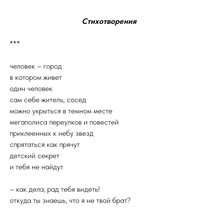
Стихотворения
***
человек – город
в котором живет
один человек
сам себе житель, сосед
можно укрыться в темном месте
мегаполиса переулков и повестей
приклеенных к небу звезд
спрятаться как прячут
детский секрет
и тебя не найдут
– как дела, рад тебя видеть!
откуда ты знаешь, что я не твой брат?