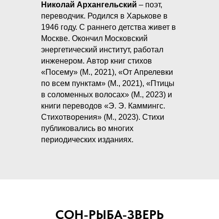
Николай Архангельский
– поэт,
переводчик. Родился в Харькове в
1946 году. С раннего детства живет в
Москве. Окончил Московский
энергетический институт, работал
инженером. Автор книг стихов
«Посему» (М., 2021), «От Апрелевки
по всем пунктам» (М., 2021), «Птицы
в соломенных волосах» (М., 2023) и
книги переводов «Э. Э. Каммингс.
Стихотворения» (М., 2023). Стихи
публиковались во многих
периодических изданиях.
СОН-РЫБА-ЗВЕРЬ