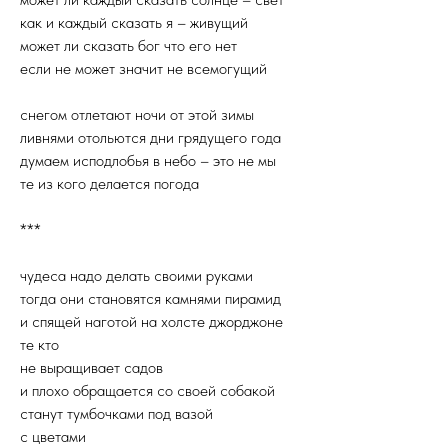
как и каждый сказать я – живущий
может ли сказать бог что его нет
если не может значит не всемогущий
снегом отлетают ночи от этой зимы
ливнями отольются дни грядущего года
думаем исподлобья в небо – это не мы
те из кого делается погода
***
чудеса надо делать своими руками
тогда они становятся камнями пирамид
и спящей наготой на холсте джорджоне
те кто
не выращивает садов
и плохо обращается со своей собакой
станут тумбочками под вазой
с цветами