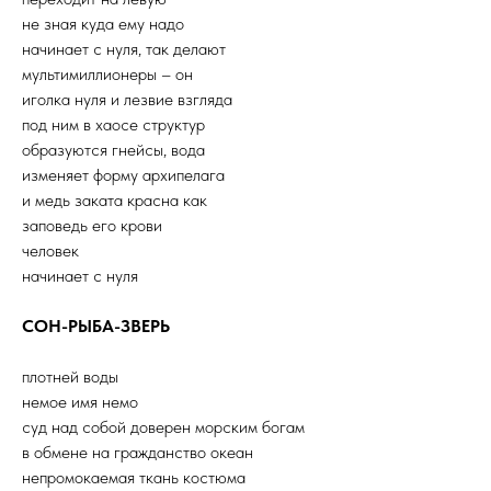
не зная куда ему надо
начинает с нуля, так делают
мультимиллионеры – он
иголка нуля и лезвие взгляда
под ним в хаосе структур
образуются гнейсы, вода
изменяет форму архипелага
и медь заката красна как
заповедь его крови
человек
начинает с нуля
СОН-РЫБА-ЗВЕРЬ
плотней воды
немое имя немо
суд над собой доверен морским богам
в обмене на гражданство океан
непромокаемая ткань костюма