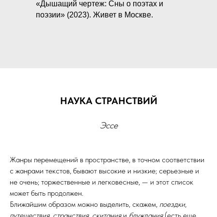
«Дышащий чертеж: Сны о поэтах и
поэзии» (2023). Живет в Москве.
НАУКА СТРАНСТВИЙ
Эссе
Жанры перемещений в пространстве, в точном соответствии
с жанрами текстов, бывают высокие и низкие; серьезные и
не очень; торжественные и легковесные, — и этот список
может быть продолжен.
Ближайшим образом можно выделить, скажем,
поездки
,
путешествия
,
странствия
,
скитания
и
блуждания
(есть еще