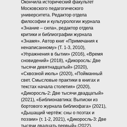
Окончила исторический факультет
Московского педагогического
университета. Редактор отдела
философии и культурологии журнала
«Знание – сила», редактор отдела
критики и библиографии журнала
«Знамя». Автор книг «Примечания к
ненаписанному» (Т. 1-3, 2010),
«Упражнения в бытии» (2016), «Время
сновидений» (2018), «Дикоросль: Две
тысячи девятнадцатый» (2020),
«Сквозной июль» (2020), «Пойманный
свет. Смысловые практики в книгах и
текстах начала столетия» (2020),
«Дикоросль-2: Две тысячи двадцатый»
(2021), «Библионавтика: Выписки из
бортового журнала библиофага» (2021),
«Дышащий чертёж: сны о поэтах и
поэзии» (т. 1-2, 2021), «Дикоросль-3: Две
тысячи двадцать первый» (2022),