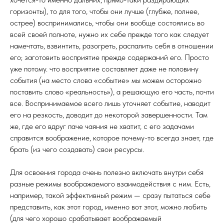
горизонты), то для того, чтобы они лучше (глубже, полнее,
острее) воспринимались, чтобы они вообще состоялись во
всей своей полноте, нужно их себе прежде того как следует
намечтать, взвинтить, разогреть, распалить себя в отношении
его; заготовить восприятие прежде содержаний его. Просто
уже потому. что восприятие составляет даже не половину
события (на место слова «событие» мы можем осторожно
поставить слово «реальность»), а решающую его часть, почти
все. Воспринимаемое всего лишь уточняет событие, наводит
его на резкость, доводит до некоторой завершенности. Там
же, где его вдруг паче чаяния не хватит, с его задачами
справится воображение, которое почему-то всегда знает, где
брать (из чего создавать) свои ресурсы.
Для освоения города очень полезно включать внутри себя
разные режимы воображаемого взаимодействия с ним. Есть,
например, такой эффективный режим — сразу пытаться себе
представить, как этот город, именно вот этот, можно любить
(для чего хорошо срабатывает воображаемый