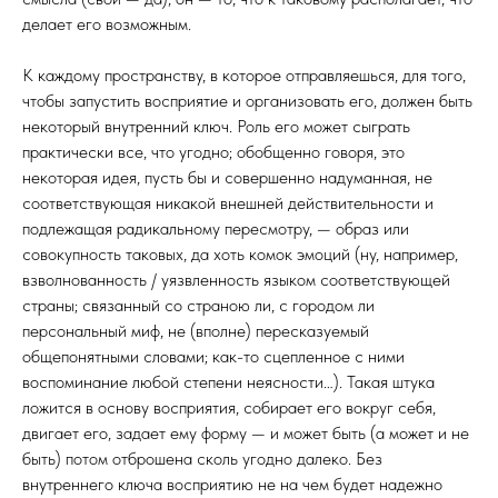
делает его возможным.
К каждому пространству, в которое отправляешься, для того,
чтобы запустить восприятие и организовать его, должен быть
некоторый внутренний ключ. Роль его может сыграть
практически все, что угодно; обобщенно говоря, это
некоторая идея, пусть бы и совершенно надуманная, не
соответствующая никакой внешней действительности и
подлежащая радикальному пересмотру, — образ или
совокупность таковых, да хоть комок эмоций (ну, например,
взволнованность / уязвленность языком соответствующей
страны; связанный со страною ли, с городом ли
персональный миф, не (вполне) пересказуемый
общепонятными словами; как-то сцепленное с ними
воспоминание любой степени неясности…). Такая штука
ложится в основу восприятия, собирает его вокруг себя,
двигает его, задает ему форму — и может быть (а может и не
быть) потом отброшена сколь угодно далеко. Без
внутреннего ключа восприятию не на чем будет надежно