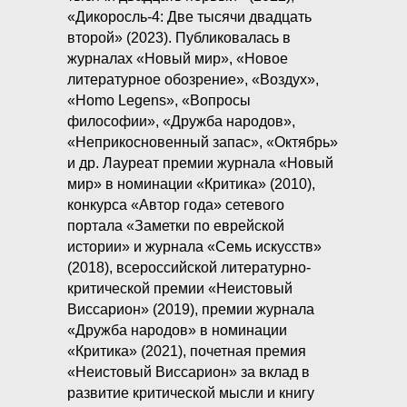
«Дикоросль-4: Две тысячи двадцать
второй» (2023). Публиковалась в
журналах «Новый мир», «Новое
литературное обозрение», «Воздух»,
«Homo Legens», «Вопросы
философии», «Дружба народов»,
«Неприкосновенный запас», «Октябрь»
и др. Лауреат премии журнала «Новый
мир» в номинации «Критика» (2010),
конкурса «Автор года» сетевого
портала «Заметки по еврейской
истории» и журнала «Семь искусств»
(2018), всероссийской литературно-
критической премии «Неистовый
Виссарион» (2019), премии журнала
«Дружба народов» в номинации
«Критика» (2021), почетная премия
«Неистовый Виссарион» за вклад в
развитие критической мысли и книгу