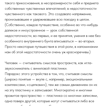
такого прикосновения, в несоразмерности себя и предмета
собственных чувственных впечатлений; в недостаточности
чувственного как такового. Это создавало напряжение,
пронизывавшее и удерживавшее всю поездку в целом.
(Собственно, каждое путешествие, особенно во что-нибудь
далекое и иноустроенное — урок собственной
недостаточности, во-первых, и ее принятия, умения в нее без
особенного внутреннего бунта вписываться — во-вторых.
Просто некоторые путешествия в этой роли, в напоминании
нам об этой недостаточности очень уж красноречивы.)
Человек — считыватель смыслов пространств, как игла-
звукосниматель с виниловой пластинки.
Парадокс этого устройства в том, что, считывая смыслы
(широко понятые — вкупе с, например, эмоциональными
комплексами, «сцепками»), тем же самым движением он их
на эту пластинку и записывает. Многократно и многими
прожитое пространство — пластинка со многими записями,
одна поверх другой, которые могут считываться либо все