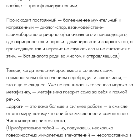
вообще — трансформируются ими.
Происходит постоянный — более-менее мучительный и
напряженный — диалог-спор, взаимодействие-
взаимоборство априорного/изначального и привходящего,
где априорное так и норовит доминировать и задавать тон, а
привходящее так и норовит не слушать его и не считаться с
этим. — Вот диалога ради во многом и отправляешься.)
Теперь, когда телесный эрос вместе со всем своим
гормональным обеспечением перебродил и закончился, —
это еще очевиднее. Уже не принимаешь телесного морока за
метафизику, — метафизика говорит сама за себя и прямой
речью.
…дороги — это даже больше и сильнее работы — в смысле
ответа миру, потому что они бессмысленнее и самоценнее.
Чистая жертва, чистая трата.
(Приобретаемое тобой — ну, подумаешь, несколько
поверхностных мимолетных впечатлений — несопоставимо в