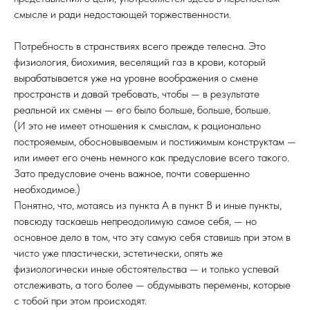
смысле и ради недостающей торжественности.
Потребность в странствиях всего прежде телесна. Это
физиология, биохимия, веселящий газ в крови, который
вырабатывается уже на уровне воображения о смене
пространств и давай требовать, чтобы — в результате
реальной их смены — его было больше, больше, больше.
(И это не имеет отношения к смыслам, к рационально
построяемым, обосновываемым и постижимым конструктам —
или имеет его очень немного как предусловие всего такого.
Зато предусловие очень важное, почти совершенно
необходимое.)
Понятно, что, мотаясь из пункта А в пункт В и иные пункты,
повсюду таскаешь непреодолимую самое себя, — но
основное дело в том, что эту самую себя ставишь при этом в
чисто уже пластически, эстетически, опять же
физиологически иные обстоятельства — и только успевай
отслеживать, а того более — обдумывать перемены, которые
с тобой при этом происходят.