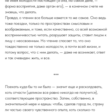
не имея молодости настоящей (а она, на самом деле, —
форма восприятия, даже орган его), — в конечном счете не
знаешь, что делать.
Правда, о чтении все больше кажется то же самое. Оно ведь
тоже поездки, только по пространствам смысловым и
воображаемым, и тоже, если качественно, со всей возможной
восприимчивостью читать, разрушает защиты, ставит лицом к
лицу с неосвоенным. Но чтение спасает то, что оно
тождественно не только молодости, а почти всей жизни, и
потому вопрос, что с ним делать, — даже не возникает, ответ
и так очевиден: жить, и все.
***
Поехать куда бы то ни было — значит еще и расколдовать,
хоть отчасти (целиком все равно никогда не получится),
соответствующее пространство. Затем, собственно, в
значительной мере и едешь: чтобы, сделав город ли, страну
ли частью своего чувственного опыта, хоть сколько-то