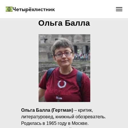
Четырёхлистник
Ольга Балла
Ольга Балла (Гертман)
– критик,
литературовед, книжный обозреватель.
Родилась в 1965 году в Москве.