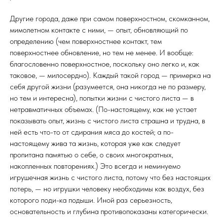
Другие города, даже при самом поверхностном, скомканном,
мимолетном контакте с ними, — опыт, обновляющий по
определению (чем поверхностнее контакт, тем
поверхностнее обновление, но тем не менее. И вообще:
благословенно поверхностное, поскольку оно легко и, как
таковое, — милосердно). Каждый такой город — примерка на
себя другой жизни (разумеется, она никогда не по размеру,
но тем и интересна), попытки жизни с чистого листа — в
нетравматичных объемах. (По-настоящему, как не устает
показывать опыт, жизнь с чистого листа страшна и трудна, в
ней есть что-то от сдирания мяса до костей; а по-
настоящему жива та жизнь, которая уже как следует
пропитана памятью о себе, о своих многократных,
накопленных повторениях.) Это всегда и неминуемо
игрушечная жизнь с чистого листа, потому что без настоящих
потерь, — но игрушки человеку необходимы как воздух, без
которого поди-ка подыши. Иной раз серьезность,
основательность и глубина противопоказаны категорически.