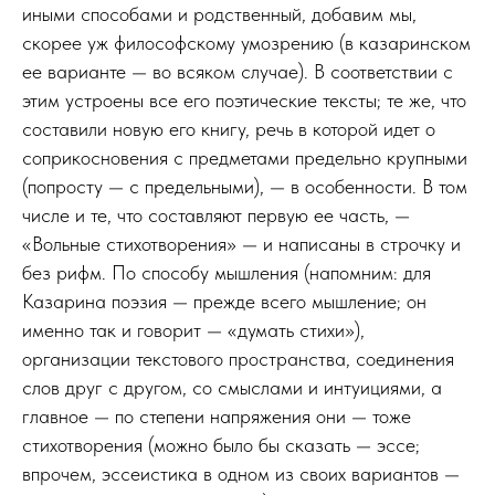
иными способами и родственный, добавим мы,
скорее уж философскому умозрению (в казаринском
ее варианте — во всяком случае). В соответствии с
этим устроены все его поэтические тексты; те же, что
составили новую его книгу, речь в которой идет о
соприкосновения с предметами предельно крупными
(попросту — с предельными), — в особенности. В том
числе и те, что составляют первую ее часть, —
«Вольные стихотворения» — и написаны в строчку и
без рифм. По способу мышления (напомним: для
Казарина поэзия — прежде всего мышление; он
именно так и говорит — «думать стихи»),
организации текстового пространства, соединения
слов друг с другом, со смыслами и интуициями, а
главное — по степени напряжения они — тоже
стихотворения (можно было бы сказать — эссе;
впрочем, эссеистика в одном из своих вариантов —