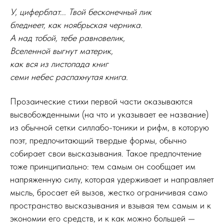
У, циферблат... Твой бесконечный лик
бледнеет, как ноябрьская черника.
А над тобой, тебе равновелик,
Вселенной выгнут материк,
как вся из листопада книг
семи небес распахнутая книга.
Прозаические стихи первой части оказываются
высвобожденными (на что и указывает ее название)
из обычной сетки силлабо-тоники и рифм, в которую
поэт, предпочитающий твердые формы, обычно
собирает свои высказывания. Такое предпочтение
тоже принципиально: тем самым он сообщает им
напряженную силу, которая удерживает и направляет
мысль, бросает ей вызов, жестко ограничивая само
пространство высказывания и взывая тем самым и к
экономии его средств, и к как можно большей —