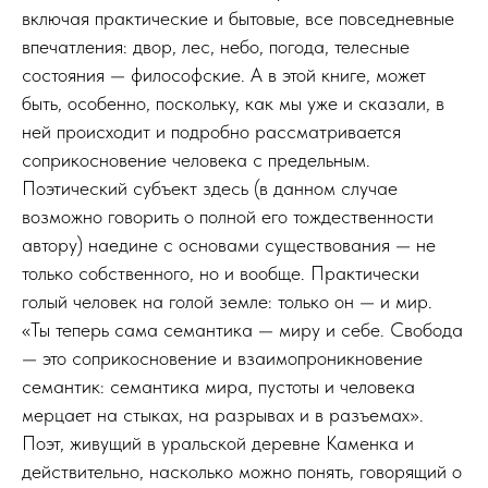
включая практические и бытовые, все повседневные
впечатления: двор, лес, небо, погода, телесные
состояния — философские. А в этой книге, может
быть, особенно, поскольку, как мы уже и сказали, в
ней происходит и подробно рассматривается
соприкосновение человека с предельным.
Поэтический субъект здесь (в данном случае
возможно говорить о полной его тождественности
автору) наедине с основами существования — не
только собственного, но и вообще. Практически
голый человек на голой земле: только он — и мир.
«Ты теперь сама семантика — миру и себе. Свобода
— это соприкосновение и взаимопроникновение
семантик: семантика мира, пустоты и человека
мерцает на стыках, на разрывах и в разъемах».
Поэт, живущий в уральской деревне Каменка и
действительно, насколько можно понять, говорящий о