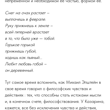
непременной и необходимой ее частью, формой ее.
Снег на очах растает –
выплачешь в феврале.
Руку прижмешь к земле –
всей пятерней врастает
в то, что было уже — тобой.
Горькое горькой
прижмешь губой,
ходишь как пьяный...
Любит любовь гобой –
он деревянный.
Тут самое время вспомнить, как Михаил Эпштейн в
свое время говорил о философских чувствах и
действиях : тех, что способны стать истоками мысли
и, в конечном счете, философствования. У Казарина,
кажется, все без исключения чувства и действия,