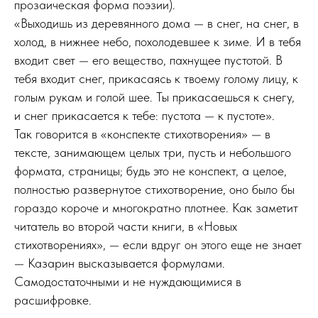
прозаическая форма поэзии).
«Выходишь из деревянного дома — в снег, на снег, в
холод, в нижнее небо, похолодевшее к зиме. И в тебя
входит свет — его вещество, пахнущее пустотой. В
тебя входит снег, прикасаясь к твоему голому лицу, к
голым рукам и голой шее. Ты прикасаешься к снегу,
и снег прикасается к тебе: пустота — к пустоте».
Так говорится в «конспекте стихотворения» — в
тексте, занимающем целых три, пусть и небольшого
формата, страницы; будь это не конспект, а целое,
полностью развернутое стихотворение, оно было бы
гораздо короче и многократно плотнее. Как заметит
читатель во второй части книги, в «Новых
стихотворениях», — если вдруг он этого еще не знает
— Казарин высказывается формулами.
Самодостаточными и не нуждающимися в
расшифровке.