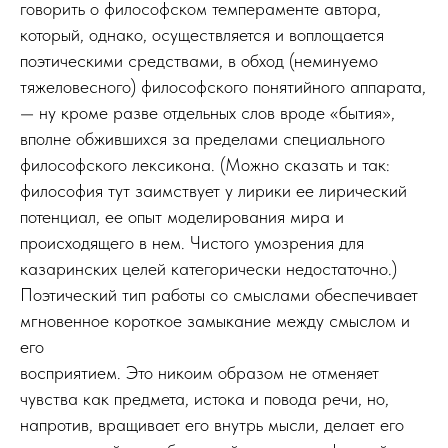
говорить о философском темпераменте автора,
который, однако, осуществляется и воплощается
поэтическими средствами, в обход (неминуемо
тяжеловесного) философского понятийного аппарата,
— ну кроме разве отдельных слов вроде «бытия»,
вполне обжившихся за пределами специального
философского лексикона. (Можно сказать и так:
философия тут заимствует у лирики ее лирический
потенциал, ее опыт моделирования мира и
происходящего в нем. Чистого умозрения для
казаринских целей категорически недостаточно.)
Поэтический тип работы со смыслами обеспечивает
мгновенное короткое замыкание между смыслом и
его
восприятием. Это никоим образом не отменяет
чувства как предмета, истока и повода речи, но,
напротив, вращивает его внутрь мысли, делает его