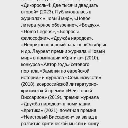
«Дикоросль-4: Две тысячи двадцать
второй» (2023). Публиковалась в
журналах «Новый мир», «Новое
литературное обозрение», «Воздух»,
«Homo Legens», «Вопросы
философии», «Дружба народов»,
«Неприкосновенный запас», «Октябрь»
и др. Лауреат премии журнала «Новый
мир» в номинации «Критика» (2010),
конкурса «Автор года» сетевого
портала «Заметки по еврейской
истории» и журнала «Семь искусств»
(2018), всероссийской литературно-
критической премии «Неистовый
Виссарион» (2019), премии журнала
«Дружба народов» в номинации
«Критика» (2021), почетная премия
«Неистовый Виссарион» за вклад в
развитие критической мысли и книгу