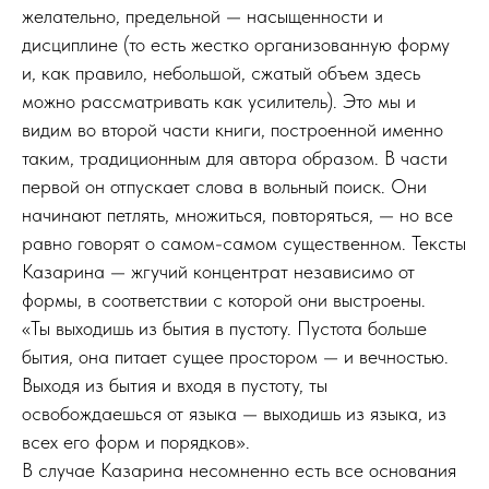
желательно, предельной — насыщенности и
дисциплине (то есть жестко организованную форму
и, как правило, небольшой, сжатый объем здесь
можно рассматривать как усилитель). Это мы и
видим во второй части книги, построенной именно
таким, традиционным для автора образом. В части
первой он отпускает слова в вольный поиск. Они
начинают петлять, множиться, повторяться, — но все
равно говорят о самом-самом существенном. Тексты
Казарина — жгучий концентрат независимо от
формы, в соответствии с которой они выстроены.
«Ты выходишь из бытия в пустоту. Пустота больше
бытия, она питает сущее простором — и вечностью.
Выходя из бытия и входя в пустоту, ты
освобождаешься от языка — выходишь из языка, из
всех его форм и порядков».
В случае Казарина несомненно есть все основания