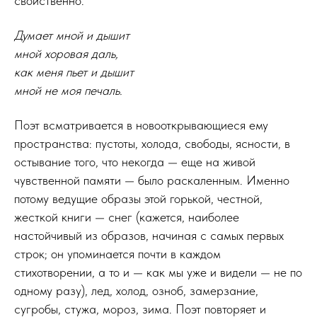
свойственно.
Думает мной и дышит
мной хоровая даль,
как меня пьет и дышит
мной не моя печаль.
Поэт всматривается в новооткрывающиеся ему
пространства: пустоты, холода, свободы, ясности, в
остывание того, что некогда — еще на живой
чувственной памяти — было раскаленным. Именно
потому ведущие образы этой горькой, честной,
жесткой книги — снег (кажется, наиболее
настойчивый из образов, начиная с самых первых
строк; он упоминается почти в каждом
стихотворении, а то и — как мы уже и видели — не по
одному разу), лед, холод, озноб, замерзание,
сугробы, стужа, мороз, зима. Поэт повторяет и