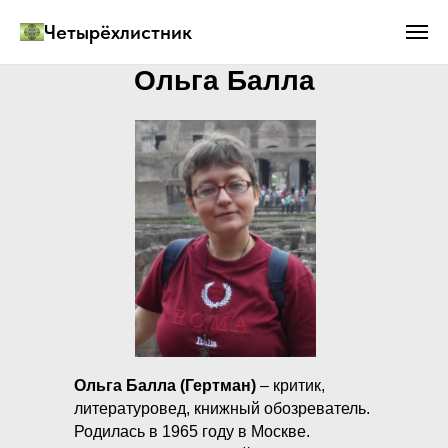
Четырёхлистник
Ольга Балла
Ольга Балла (Гертман)
– критик,
литературовед, книжный обозреватель.
Родилась в 1965 году в Москве.