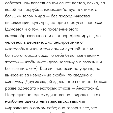
собственном повседневном опыте: костер, печка, за
водой на прорубь..., взаимодействует в стихах с
большим телом мира — без посредничества
цивилизации, культуры, истории с их условностями
(думается и о том, что поселение этого
высокообразованного и сложнорефлектирующего
человека в деревне, дистанцирование от
многособытийной и тем самым суетной жизни
большого города само по себе было поэтическим
жестом — чтобы иметь дело напрямую с главным и
больше ни с чем). Все лишнее если не убрано, не
вынесено за невидимые скобки, то сведено к
минимуму. Других людей здесь тоже почти нет (кроме
разве адресата некоторых стихов — Анастасии).
Посредничает здесь единственно природа — как
наиболее адекватный язык высказывания
мироздания о самом себе; она говорит все, что