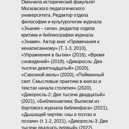
Окончила исторический факультет
Московского педагогического
университета. Редактор отдела
философии и культурологии журнала
«Знание – сила», редактор отдела
критики и библиографии журнала
«Знамя». Автор книг «Примечания к
ненаписанному» (Т. 1-3, 2010),
«Упражнения в бытии» (2016), «Время
сновидений» (2018), «Дикоросль: Две
тысячи девятнадцатый» (2020),
«Сквозной июль» (2020), «Пойманный
свет. Смысловые практики в книгах и
текстах начала столетия» (2020),
«Дикоросль-2: Две тысячи двадцатый»
(2021), «Библионавтика: Выписки из
бортового журнала библиофага» (2021),
«Дышащий чертёж: сны о поэтах и
поэзии» (т. 1-2, 2021), «Дикоросль-3: Две
тысячи двадцать первый» (2022),