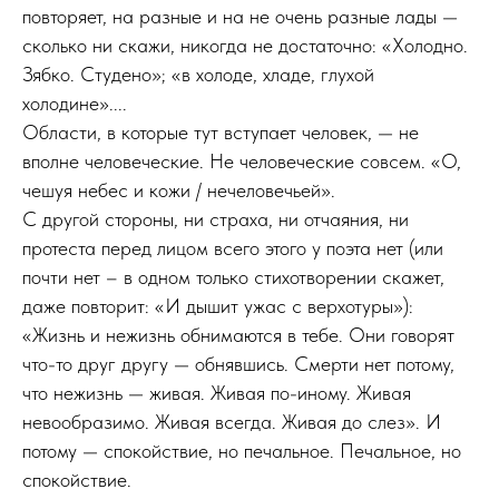
повторяет, на разные и на не очень разные лады —
сколько ни скажи, никогда не достаточно: «Холодно.
Зябко. Студено»; «в холоде, хладе, глухой
холодине»....
Области, в которые тут вступает человек, — не
вполне человеческие. Не человеческие совсем. «О,
чешуя небес и кожи / нечеловечьей».
С другой стороны, ни страха, ни отчаяния, ни
протеста перед лицом всего этого у поэта нет (или
почти нет – в одном только стихотворении скажет,
даже повторит: «И дышит ужас с верхотуры»):
«Жизнь и нежизнь обнимаются в тебе. Они говорят
что-то друг другу — обнявшись. Смерти нет потому,
что нежизнь — живая. Живая по-иному. Живая
невообразимо. Живая всегда. Живая до слез». И
потому — спокойствие, но печальное. Печальное, но
спокойствие.