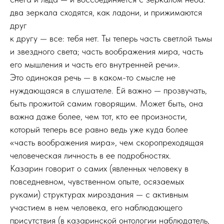
два зеркала сходятся, как ладони, и прижимаются
друг
к другу — все: тебя нет. Ты теперь часть светлой тьмы
и звездного света; часть воображения мира, часть
его мышления и часть его внутренней речи».
Это одинокая речь — в каком-то смысле не
нуждающаяся в слушателе. Ей важно — прозвучать,
быть прожитой самим говорящим. Может быть, она
важна даже более, чем тот, кто ее произности,
который теперь все равно ведь уже куда более
«часть воображения мира», чем скоропреходящая
человеческая личность в ее подробностях.
Казарин говорит о самих (явленных человеку в
повседневном, чувственном опыте, осязаемых
руками) структурах мироздания — с активным
участием в нем человека, его наблюдающего
присутствия (в казаринской онтологии наблюдатель,