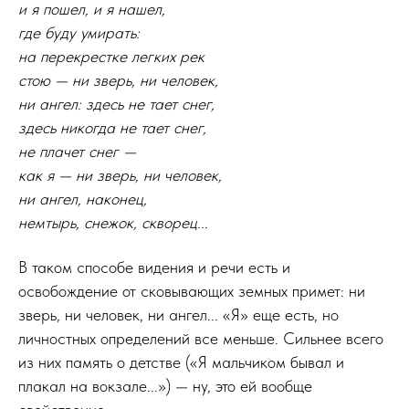
и я пошел, и я нашел,
где буду умирать:
на перекрестке легких рек
стою — ни зверь, ни человек,
ни ангел: здесь не тает снег,
здесь никогда не тает снег,
не плачет снег —
как я — ни зверь, ни человек,
ни ангел, наконец,
немтырь, снежок, скворец...
В таком способе видения и речи есть и
освобождение от сковывающих земных примет: ни
зверь, ни человек, ни ангел... «Я» еще есть, но
личностных определений все меньше. Сильнее всего
из них память о детстве («Я мальчиком бывал и
плакал на вокзале...») — ну, это ей вообще