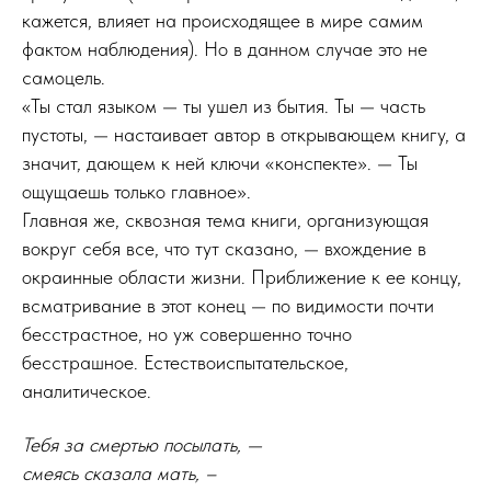
кажется, влияет на происходящее в мире самим
фактом наблюдения). Но в данном случае это не
самоцель.
«Ты стал языком — ты ушел из бытия. Ты — часть
пустоты, — настаивает автор в открывающем книгу, а
значит, дающем к ней ключи «конспекте». — Ты
ощущаешь только главное».
Главная же, сквозная тема книги, организующая
вокруг себя все, что тут сказано, — вхождение в
окраинные области жизни. Приближение к ее концу,
всматривание в этот конец — по видимости почти
бесстрастное, но уж совершенно точно
бесстрашное. Естествоиспытательское,
аналитическое.
Тебя за смертью посылать, —
смеясь сказала мать, –