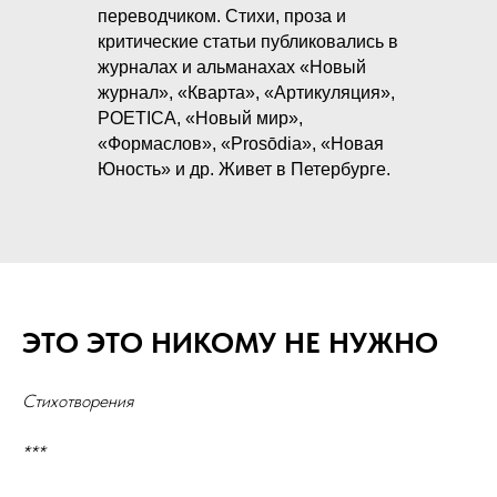
переводчиком. Стихи, проза и
критические статьи публиковались в
журналах и альманахах «Новый
журнал», «Кварта», «Артикуляция»,
POETICA, «Новый мир»,
«Формаслов», «Prosōdia», «Новая
Юность» и др. Живет в Петербурге.
ЭТО ЭТО НИКОМУ НЕ НУЖНО
Стихотворения
***