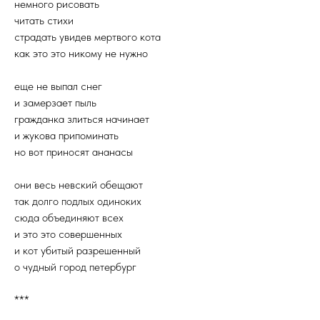
немного рисовать
читать стихи
страдать увидев мертвого кота
как это это никому не нужно
еще не выпал снег
и замерзает пыль
гражданка злиться начинает
и жукова припоминать
но вот приносят ананасы
они весь невский обещают
так долго подлых одиноких
сюда объединяют всех
и это это совершенных
и кот убитый разрешенный
о чудный город петербург
***