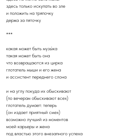
здесь только искупать во зле
и положить на тряпочку
держа за пяточку
***
какая может быть музы́ка
такая может быть она
что возвращаются из цирка
глотатель мыши и его жена
и ассистент переднего слона
и на углу покуда их обыскивают
(по вечерам обыскивают всех)
глотатель думает: теперь
(он издает приятный смех)
возможно лучший из моментов
моей карьеры и жена
под властью этого внезапного успеха