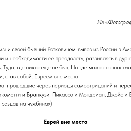
Из «Фотогра
изни своей бывший Ротковичем, вывез из России в А
ни и необходимости ее преодолеть, развиваясь в дурн
. Туда, где никто еще не был. Но где можно полность
, став собой. Евреем вне места.
ма, прошедшие через периоды самоотрицаний и перес
акометти и Бранкузи, Пикассо и Мондриан, Джойс и 
е создав на чужбинах)
Еврей вне места