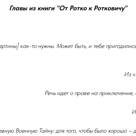
Главы из книги "От Ротко к Ротковичу"
картины] как-то нужны. Может быть, и тебе пригодились
Из «
Речь идет о праве на приключение,
И
вную Военную Тайну: для того, чтобы было хорошо – д