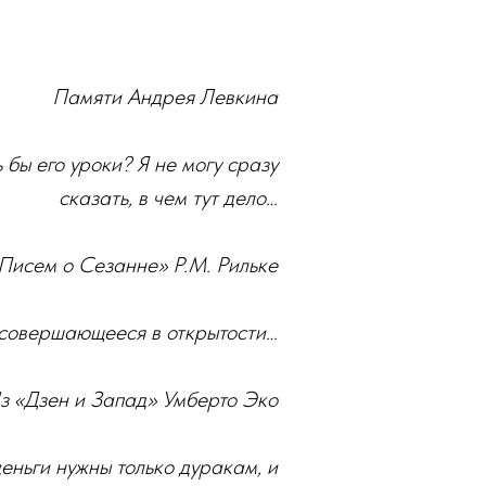
Памяти Андрея Левкина
 бы его уроки? Я не могу сразу
сказать, в чем тут дело…
Писем о Сезанне» Р.М. Рильке
 совершающееся в открытости…
з «Дзен и Запад» Умберто Эко
еньги нужны только дуракам, и