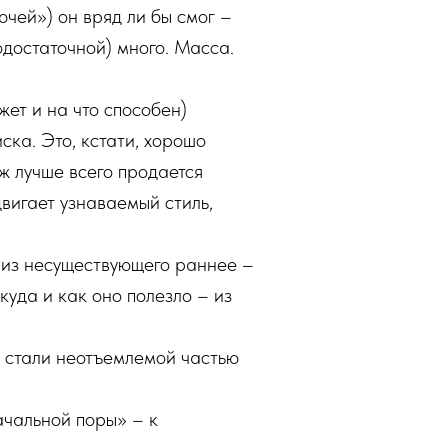
чей») он вряд ли бы смог –
достаточной) много. Масса.
ет и на что способен)
ка. Это, кстати, хорошо
 лучше всего продается
двигает узнаваемый стиль,
е из несуществующего раннее –
ткуда и как оно полезло – из
о стали неотъемлемой частью
ачальной поры» – к