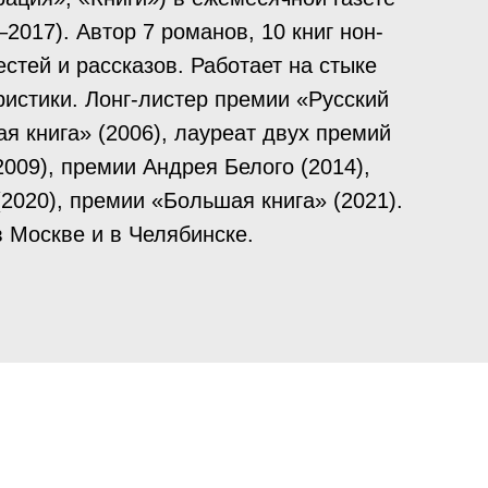
–2017). Автор 7 романов, 10 книг нон-
стей и рассказов. Работает на стыке
ристики. Лонг-листер премии «Русский
я книга» (2006), лауреат двух премий
009), премии Андрея Белого (2014),
2020), премии «Большая книга» (2021).
в Москве и в Челябинске.