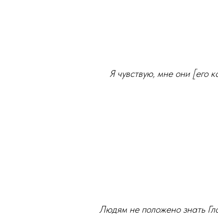
Я чувствую, мне они [его 
Людям не положено знать Гла