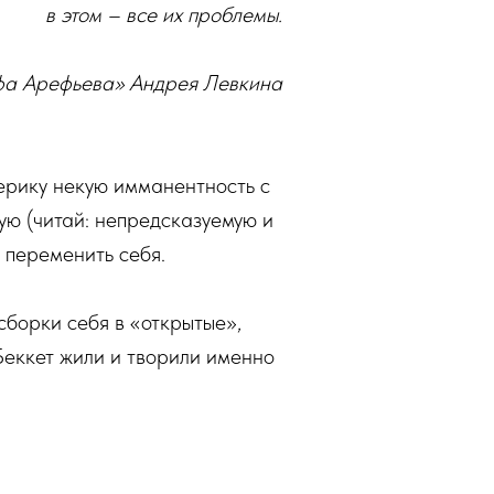
в этом – все их проблемы.
фа Арефьева» Андрея Левкина
мерику некую имманентность с
ую (читай: непредсказуемую и
ю переменить себя.
борки себя в «открытые»,
Беккет жили и творили именно