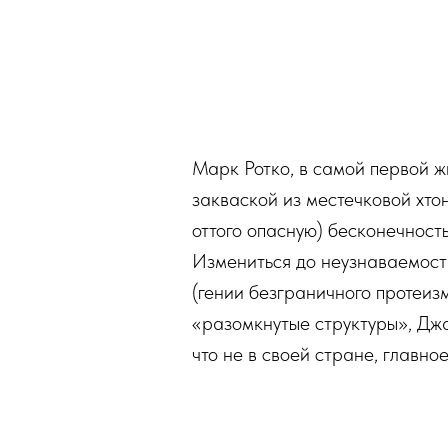
Марк Ротко, в самой первой ж
закваской из местечковой хто
оттого опасную) бесконечность
Измениться до неузнаваемости
(гении безграничного протеиз
«разомкнутые структуры», Дж
что не в своей стране, главно