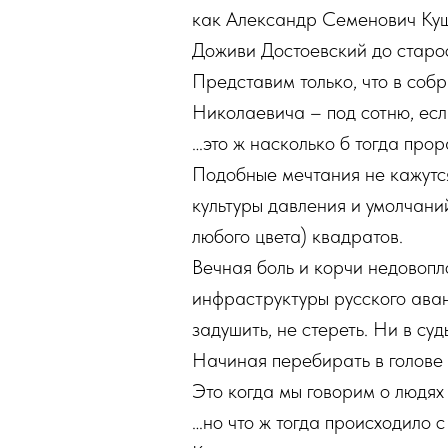
как Александр Семенович Ку
Доживи Достоевский до старос
Представим только, что в соб
Николаевича – под сотню, ес
…это ж насколько б тогда прор
Подобные мечтания не кажутся
культуры давления и умолчаний,
любого цвета) квадратов.
Вечная боль и корчи недовопл
инфраструктуры русского аван
задушить, не стереть. Ни в суд
Начиная перебирать в голове 
Это когда мы говорим о людях
…но что ж тогда происходило