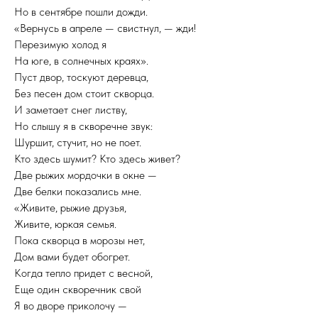
Но в сентябре пошли дожди.
«Вернусь в апреле — свистнул, — жди!
Перезимую холод я
На юге, в солнечных краях».
Пуст двор, тоскуют деревца,
Без песен дом стоит скворца.
И заметает снег листву,
Но слышу я в скворечне звук:
Шуршит, стучит, но не поет.
Кто здесь шумит? Кто здесь живет?
Две рыжих мордочки в окне —
Две белки показались мне.
«Живите, рыжие друзья,
Живите, юркая семья.
Пока скворца в морозы нет,
Дом вами будет обогрет.
Когда тепло придет с весной,
Еще один скворечник свой
Я во дворе приколочу —