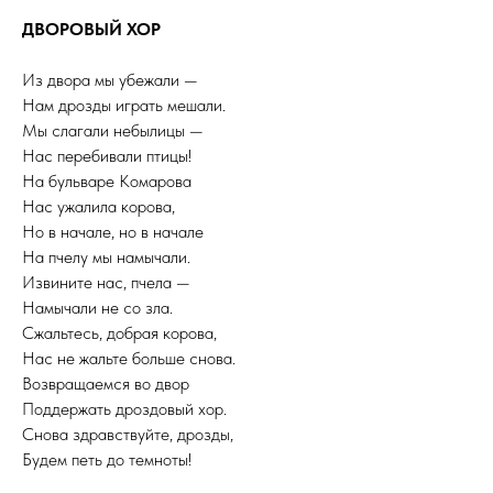
ДВОРОВЫЙ ХОР
Из двора мы убежали —
Нам дрозды играть мешали.
Мы слагали небылицы —
Нас перебивали птицы!
На бульваре Комарова
Нас ужалила корова,
Но в начале, но в начале
На пчелу мы намычали.
Извините нас, пчела —
Намычали не со зла.
Сжальтесь, добрая корова,
Нас не жальте больше снова.
Возвращаемся во двор
Поддержать дроздовый хор.
Снова здравствуйте, дрозды,
Будем петь до темноты!