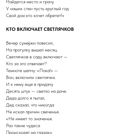
Найдется место и грачу.
У наших стен пусть круглый год
Свой дом кто хочет обретет!»
КТО ВКЛЮЧАЕТ СВЕТЛЯЧКОВ
Вечер сумерки повесил,
На прогулку вышел месяц.
Светлячков в саду включают —
Кто за это отвечает?
Темноте шепчу: «Пока!» —
Вон, включили светлячка.
И к нему еще в придачу
Десять штук — светло на даче.
Деда долго я пытал,
Дед сказал, что никогда
Не искал причин свеченья.
«Не имеет то значенья.
Раз такие чудеса
Происходят на глазах».