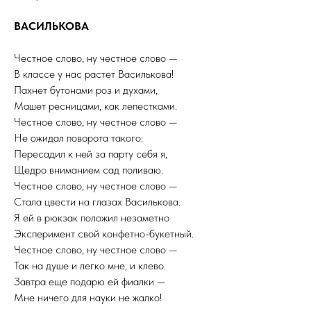
ВАСИЛЬКОВА
Честное слово, ну честное слово —
В классе у нас растет Василькова!
Пахнет бутонами роз и духами,
Машет ресницами, как лепестками.
Честное слово, ну честное слово —
Не ожидал поворота такого:
Пересадил к ней за парту себя я,
Щедро вниманием сад поливаю.
Честное слово, ну честное слово —
Стала цвести на глазах Василькова.
Я ей в рюкзак положил незаметно
Эксперимент свой конфетно-букетный.
Честное слово, ну честное слово —
Так на душе и легко мне, и клево.
Завтра еще подарю ей фиалки —
Мне ничего для науки не жалко!