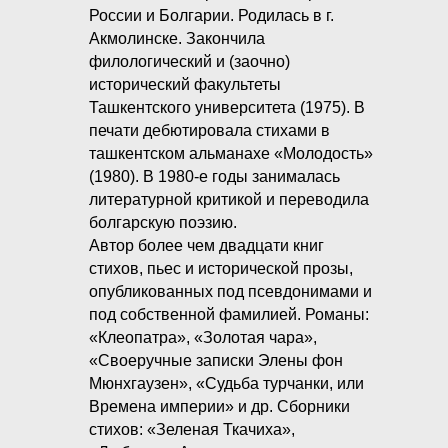
России и Болгарии. Родилась в г.
Акмолинске. Закончила
филологический и (заочно)
исторический факультеты
Ташкентского университета (1975). В
печати дебютировала стихами в
ташкентском альманахе «Молодость»
(1980). В 1980-е годы занималась
литературной критикой и переводила
болгарскую поэзию.
Автор более чем двадцати книг
стихов, пьес и исторической прозы,
опубликованных под псевдонимами и
под собственной фамилией. Романы:
«Клеопатра», «Золотая чара»,
«Своеручные записки Элены фон
Мюнхгаузен», «Судьба турчанки, или
Времена империи» и др. Сборники
стихов: «Зеленая Ткачиха»,