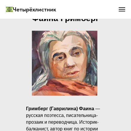
Четырёхлистник
Фаина Гримберг
Гримберг (Гаврилина) Фаина
—
русская поэтесса, писательница-
прозаик и переводчица. Историк-
балканист, автор книг по истории