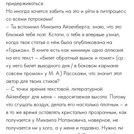
придерживаться.
Но иногда хочется забить на это и уйти в литпроцесс
со всеми потрохами!
– Ты вспомнил Михаила Айзенберга; знаю, что это
близкий тебе поэт. Кстати, о тебе я впервые узнал,
когда твоя статья о нём была опубликована на
«Горьком». В книге есть как минимум одна аллюзия
на его текст – «билет обратный вымок и помят» (ср.:
«у него билет выходного дня / в боковом кармане
совсем промок» у М. А.) Расскажи, что значит этот
автор для твоих стихов?
– С точки зрения текстовой, литературной
Айзенберг для меня – недосягаемая высота. Потому
что сгущать воздух, делать его настолько плотным – и
в то же время оставлять кристально прозрачным, как
получается у Михаила Натановича, наверное, не
получается ни у кого, а у меня и подавно. Нужно ли