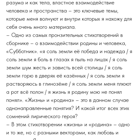
разума и как тела, властное взаимодействие
человека и пространства – это ключевые темы,
которые меня волнуют и внутри которых я нахожу для
себя очень много материала.
– Одно из самых пронзительных стихотворений в
сборнике – о взаимодействии родины и человека,
«Субботник». «я соль земли её победа и надежда / я
соль земли я боль в глазах я пыль на лицах / я соль
земли шум жесть и зависть всей столицы / я соль
земли горю в дверях её казённых / я соль земли я
растворяюсь в глинозёме / я соль земли меня плюют
а рот всё полон / я жизнь я родину мою не понял
понял». «Жизнь» и «родина» – это в данном случае
однонаправленные понятия? И какой итог всех этих
сомнений лирического героя?
– В этом стихотворении «жизнь» и «родина» – одно
и то же, но с разными векторами, как любовь и