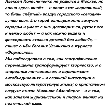
Алексей Колесниченко не родился в Москве, но
давно здесь живёт — и ловит этот «ворованный,
то бишь спёртый» воздух городского «сегодня»
лучше всех. Его герой одновременно замучен
городом и умеет с ним договориться, ругает его
и нежно любит — а как можно видеть и
фиксировать столько деталей без любви?», —
пишет о нём Евгения Ульянкина в журнале
«Формаслов».
Мы побеседовали о том, как географические
перемещения трансформируют творчество, и о
«народном лингвопанке»; о воронежских
литобъединениях – и сложной интеграции в
московскую литературную жизнь; о кристальном
воздухе стихов Михаила Айзенберга – и о том,
как занятия журналистикой и пиаром влияют на
поэтический язык.