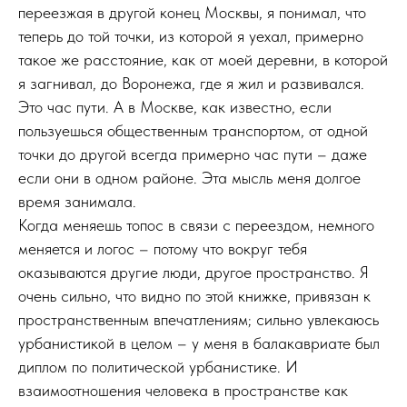
переезжая в другой конец Москвы, я понимал, что
теперь до той точки, из которой я уехал, примерно
такое же расстояние, как от моей деревни, в которой
я загнивал, до Воронежа, где я жил и развивался.
Это час пути. А в Москве, как известно, если
пользуешься общественным транспортом, от одной
точки до другой всегда примерно час пути – даже
если они в одном районе. Эта мысль меня долгое
время занимала.
Когда меняешь топос в связи с переездом, немного
меняется и логос – потому что вокруг тебя
оказываются другие люди, другое пространство. Я
очень сильно, что видно по этой книжке, привязан к
пространственным впечатлениям; сильно увлекаюсь
урбанистикой в целом – у меня в балакавриате был
диплом по политической урбанистике. И
взаимоотношения человека в пространстве как