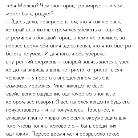
тебя Москва? Чем этот город травмирует – и чем,
может быть, радует?
– Здесь дело, наверное, в том, что я как человек,
который всю жизнь стремился убежать от корней,
стремился в большой город, в темп мегаполиса, за
первое время обитания здесь понял, что я так быстро
бегать не умею. И для того, чтобы уберечь
внутренний стержень – который завязывается в узел,
когда ты видишь в день не триста, а триста тысяч
человек, – я просто в определённом смысле
самоизолировался. Мне никогда не было
свойственно ощущение одиночества в толпе, о
котором все говорят. Я всё пытался когда-нибудь его
почувствовать – и не получалось. Наверное, я
слишком плотно «подключаюсь» к окружающим для
того, чтобы понять, каково это – быть среди них
одиноким. Первое время меня разрывало такое