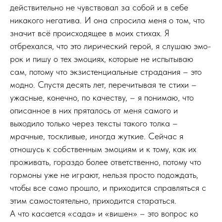
действительно не чувствовал за собой и в себе
никакого негатива. И она спросила меня о том, что
значит всё происходящее в моих стихах. Я
отбрехался, что это лирический герой, я слушаю эмо-
рок и пишу о тех эмоциях, которые не испытываю
сам, потому что экзистенциальные страдания – это
модно. Спустя десять лет, перечитывая те стихи –
ужасные, конечно, по качеству, – я понимаю, что
описанное в них пряталось от меня самого и
выходило только через тексты такого толка –
мрачные, тоскливые, иногда жуткие. Сейчас я
отношусь к собственным эмоциям и к тому, как их
проживать, гораздо более ответственно, потому что
гормоны уже не играют, нельзя просто подождать,
чтобы все само прошло, и приходится справляться с
этим самостоятельно, приходится стараться.
А что касается «сада» и «вишен» – это вопрос ко