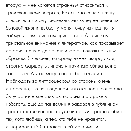
вторую – мне кажется странным относиться к
происходящему всерьёз. Боюсь, что если я начну
относиться к этому серьёзно, это выдернет меня из
бытовой жизни, выбьет у меня почву из-под ног, я
займусь этим слишком пристально. А слишком
пристальное внимание к литературе, как показывает
история, не всегда заканчивается положительным
образом. Я человек, которому нужны якоря, сваи,
строгие маршруты, иначе я начинаю сбиваться с
панталыку. А я не могу этого себе позволить.
Наблюдать за литпроцессом со стороны очень
интересно. Но полноценная включённость означала
бы участие в конфликтах, которых я стараюсь
избегать. Ещё до пандемии я задавал в публичном
пространстве вопрос: неужели нельзя просто любить
тех, кого любишь, а тех, кто тебе не нравится,
игнорировать? Стараюсь этой максимы и