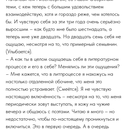
теми, с кем теперь с большим удовольствием
взаимодействую, хотя и гораздо реже, чем хотелось
бы. И чувствую себя за эти три года очень серьёзно
выросшим – как будто мне было шестнадцать, а
теперь мне уже двадцать. На двадцать семь себя не
ощущаю, несмотря на то, что примерный семьянин.
(Улыбается).
– А как ты в целом ощущаешь себя в литературном
процессе и его в себе? Менялись ли эти ощущения?
– Мне кажется, что в литпроцессе я нахожусь на
настолько отдаленной обочине, что меня это
полностью устраивает. (Смеётся). Я не чувствую
настоящую включённость – несмотря на то, что меня
периодически зовут выступать, я хожу на чужие
вечера и общаюсь с поэтами. Читаю я много – но
недостаточно, чтобы по-настоящему проникнуться и
включиться. Это в первую очередь. А в очередь