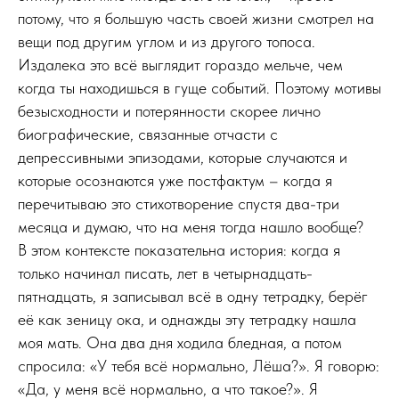
потому, что я большую часть своей жизни смотрел на
вещи под другим углом и из другого топоса.
Издалека это всё выглядит гораздо мельче, чем
когда ты находишься в гуще событий. Поэтому мотивы
безысходности и потерянности скорее лично
биографические, связанные отчасти с
депрессивными эпизодами, которые случаются и
которые осознаются уже постфактум – когда я
перечитываю это стихотворение спустя два-три
месяца и думаю, что на меня тогда нашло вообще?
В этом контексте показательна история: когда я
только начинал писать, лет в четырнадцать-
пятнадцать, я записывал всё в одну тетрадку, берёг
её как зеницу ока, и однажды эту тетрадку нашла
моя мать. Она два дня ходила бледная, а потом
спросила: «У тебя всё нормально, Лёша?». Я говорю:
«Да, у меня всё нормально, а что такое?». Я