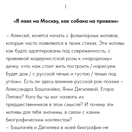
I.
«Я лаял на Москву, как собака на привязи»
– Алексей, хочется начать с фольклорных мотивов,
которые часто появляются в твоих стихах. Эти мотивы
как будто адаптированы под современность, с
прививкой модернистской розы к «народному»
дичку: «что нам стоит жить построить / нарисуем
будет дом / с русской печью и густою / тенью под
углом». Есть ли здесь влияние русской рок-поэзии –
Александра Башлачёва, Янки Дягилевой, Егора
Летова? Кого бы ты мог назвать из
предшественников в этом смысле? И почему эти
мотивы для тебя значимы, в связи с каким
биографическим контекстом?
– Башлачёв и Дягилева в моей биографии не