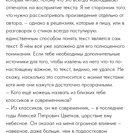
отпечаток на восприятие текста. Я не сторонник того,
что нужно рассматривать произведение отдельно от
автора, – однако в рецензиях, которые я пишу, или в
разговорах о стихах всегда постулирую:
единственным способом понять текст является сам
текст. В нём всё уже заложено для его полноценного
понимания. Если тебе необходимы дополнительные
источники для того, чтобы извлечь из него что-то по-
настоящему важное, то текст, видимо, не удался. Не
скажу, насколько это соотносится с моими текстами:
хотя мне они кажутся достаточно прозрачными.
– Кого ещё можешь назвать из близких тебе
классиков и современников?
– Из классиков, он же современник, – в последние
годы Алексей Петрович Цветков, царствие ему
небесное. Он оказал на меня огромное влияние –
наверное, даже больше, чем в подростковом