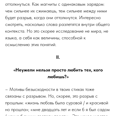
оттолкнуться. Как магниты с одинаковым зарядом:
чем сильнее их сжимаешь, тем сильнее между ними
будет разрыв, когда они оттолкнутся. Интересно
смотреть, насколько слова разлетятся внутри общего
контекста. Но это скорее исследование не мира, не
языка, а себя как величины, способной к
осмыслению этих понятий.
II.
«Неужели нельзя просто любить тех, кого
любишь?»
– Мотивы безысходности в твоих стихах тоже
связаны с разрывом. Но, скорее, это разрыв с
прошлым: «жизнь любовь была суровой / и красивой
но прошла»; «мне двадцать лет и если б я был садом