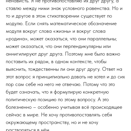
ненависть. Я не противопоставляю их друг другу, а
ставлю между ними знак условного равенства. Но и
то и другое в этом стихотворении существует по
модулю. Если снять математическое обозначение
модуля вокруг слова «жизнь» и вокруг слова
«родина», может оказаться, что они параллельны;
может оказаться, что они перпендикулярны или
аннигилируют друг друга. Поэтому мне было важно
поставить их рядом, в одном контексте, чтобы
выяснить, тождественны ли они друг другу. Ответ на
этот вопрос я принципиально давать не хотел и до сих
пор сам себе на него не отвечаю. Потому что это
будет означать, что я формулирую конкретную
политическую позицию по этому вопросу. А это
болезненно – особенно учитывая всё происходящее
сейчас в мире. Не хочу противопоставлять себя
окружающему пространству, но и не хочу
растворяться в нём.