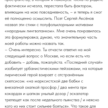
фактически исчезла, перестала быть фактором,
влияющим на мою повседневность, – и теперь я смог
её полноценно осмыслить. Поэт Сергей Аксёнов
назвал эти стихи с полуфольклорными мотивами
«народным лингвопанком». Мне очень понравилась
эта формулировка; думаю, что значительную часть
моей работы можно назвать так.
– Очень интересно. Ты отчасти ответил на мой
следующий вопрос о Москве, но если есть что
добавить – добавь, пожалуйста. «Последний случай»
изобилует урбанистическими пейзажами, на которые
лирический герой взирает с отстранённым
скепсисом: «на марксистской две бабки с
внезапной охапкой просфор / два мента при
кокардах и шапках унылый дозор / эскалатор
трепещет как после недельного пьянства / и неясно
кого из них стоит сильнее бояться». Что такое для