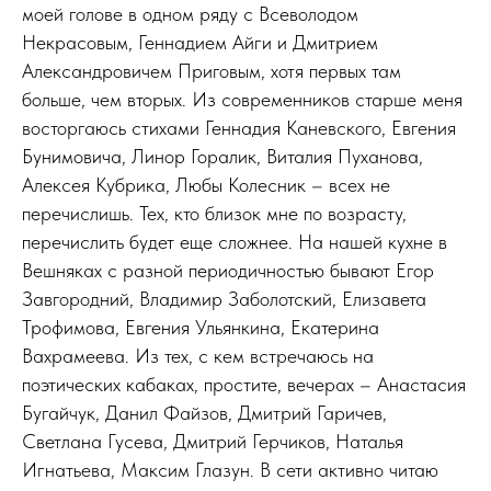
моей голове в одном ряду с Всеволодом
Некрасовым, Геннадием Айги и Дмитрием
Александровичем Приговым, хотя первых там
больше, чем вторых. Из современников старше меня
восторгаюсь стихами Геннадия Каневского, Евгения
Бунимовича, Линор Горалик, Виталия Пуханова,
Алексея Кубрика, Любы Колесник – всех не
перечислишь. Тех, кто близок мне по возрасту,
перечислить будет еще сложнее. На нашей кухне в
Вешняках с разной периодичностью бывают Егор
Завгородний, Владимир Заболотский, Елизавета
Трофимова, Евгения Ульянкина, Екатерина
Вахрамеева. Из тех, с кем встречаюсь на
поэтических кабаках, простите, вечерах – Анастасия
Бугайчук, Данил Файзов, Дмитрий Гаричев,
Светлана Гусева, Дмитрий Герчиков, Наталья
Игнатьева, Максим Глазун. В сети активно читаю