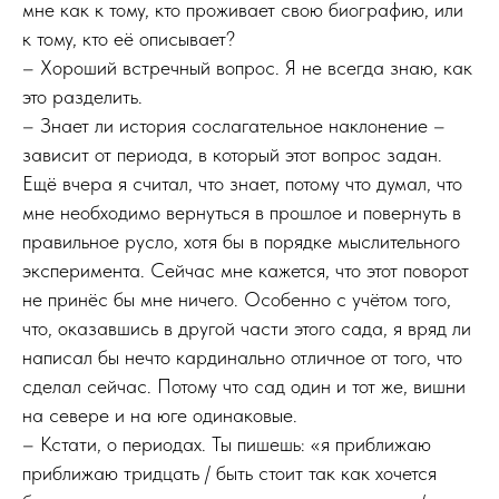
мне как к тому, кто проживает свою биографию, или
к тому, кто её описывает?
– Хороший встречный вопрос. Я не всегда знаю, как
это разделить.
– Знает ли история сослагательное наклонение –
зависит от периода, в который этот вопрос задан.
Ещё вчера я считал, что знает, потому что думал, что
мне необходимо вернуться в прошлое и повернуть в
правильное русло, хотя бы в порядке мыслительного
эксперимента. Сейчас мне кажется, что этот поворот
не принёс бы мне ничего. Особенно с учётом того,
что, оказавшись в другой части этого сада, я вряд ли
написал бы нечто кардинально отличное от того, что
сделал сейчас. Потому что сад один и тот же, вишни
на севере и на юге одинаковые.
– Кстати, о периодах. Ты пишешь: «я приближаю
приближаю тридцать / быть стоит так как хочется