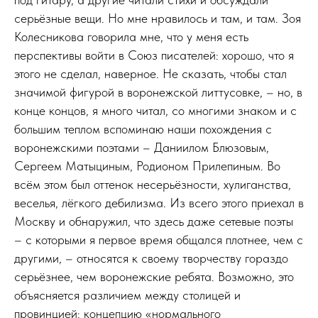
серьёзные вещи. Но мне нравилось и там, и там. Зоя
Колесникова говорила мне, что у меня есть
перспективы войти в Союз писателей: хорошо, что я
этого не сделал, наверное. Не сказать, чтобы стал
значимой фигурой в воронежской литтусовке, – но, в
конце концов, я много читал, со многими знаком и с
большим теплом вспоминаю наши похождения с
воронежскими поэтами – Даниилом Блюзовым,
Сергеем Матыциным, Родионом Прилепиным. Во
всём этом был оттенок несерьёзности, хулиганства,
веселья, лёгкого дебилизма. Из всего этого приехал в
Москву и обнаружил, что здесь даже сетевые поэты
– с которыми я первое время общался плотнее, чем с
другими, – относятся к своему творчеству гораздо
серьёзнее, чем воронежские ребята. Возможно, это
объясняется различием между столицей и
провинцией: концепцию «нормального