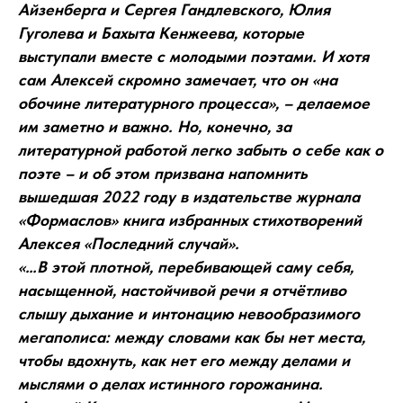
Айзенберга и Сергея Гандлевского, Юлия
Гуголева и Бахыта Кенжеева, которые
выступали вместе с молодыми поэтами. И хотя
сам Алексей скромно замечает, что он «на
обочине литературного процесса», – делаемое
им заметно и важно. Но, конечно, за
литературной работой легко забыть о себе как о
поэте – и об этом призвана напомнить
вышедшая 2022 году в издательстве журнала
«Формаслов» книга избранных стихотворений
Алексея «Последний случай».
«…В этой плотной, перебивающей саму себя,
насыщенной, настойчивой речи я отчётливо
слышу дыхание и интонацию невообразимого
мегаполиса: между словами как бы нет места,
чтобы вдохнуть, как нет его между делами и
мыслями о делах истинного горожанина.