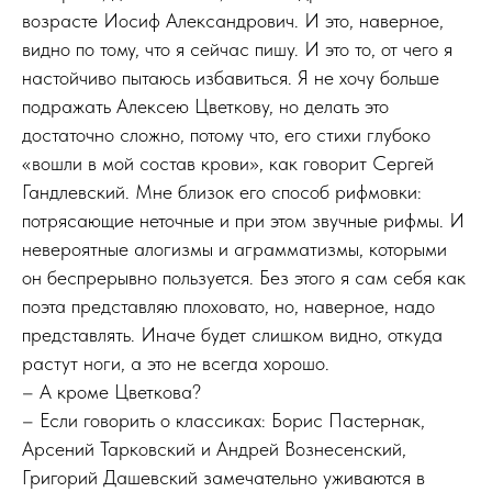
возрасте Иосиф Александрович. И это, наверное,
видно по тому, что я сейчас пишу. И это то, от чего я
настойчиво пытаюсь избавиться. Я не хочу больше
подражать Алексею Цветкову, но делать это
достаточно сложно, потому что, его стихи глубоко
«вошли в мой состав крови», как говорит Сергей
Гандлевский. Мне близок его способ рифмовки:
потрясающие неточные и при этом звучные рифмы. И
невероятные алогизмы и аграмматизмы, которыми
он беспрерывно пользуется. Без этого я сам себя как
поэта представляю плоховато, но, наверное, надо
представлять. Иначе будет слишком видно, откуда
растут ноги, а это не всегда хорошо.
– А кроме Цветкова?
– Если говорить о классиках: Борис Пастернак,
Арсений Тарковский и Андрей Вознесенский,
Григорий Дашевский замечательно уживаются в