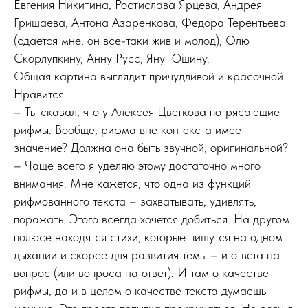
Евгения Никитина, Ростислава Ярцева, Андрея
Гришаева, Антона Азаренкова, Федора Терентьева
(сдается мне, он все-таки жив и молод), Олю
Скорлупкину, Анну Русс, Яну Юшину.
Общая картина выглядит причудливой и красочной.
Нравится.
– Ты сказал, что у Алексея Цветкова потрясающие
рифмы. Вообще, рифма вне контекста имеет
значение? Должна она быть звучной, оригинальной?
– Чаще всего я уделяю этому достаточно много
внимания. Мне кажется, что одна из функций
рифмованного текста – захватывать, удивлять,
поражать. Этого всегда хочется добиться. На другом
полюсе находятся стихи, которые пишутся на одном
дыхании и скорее для развития темы – и ответа на
вопрос (или вопроса на ответ). И там о качестве
рифмы, да и в целом о качестве текста думаешь