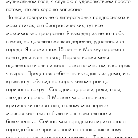
музыкальном поле, я слушаю с удовольствием просто
потому, что это хорошо записано.
Но если говорить не о литературных предпосылках в
моих стихах, а о биографических, тут всё
максимально прозрачно. Я выходец из не то чтобы
глухой, но довольно мелкой деревни, удалённой от
города. Я прожил там 18 лет – в Москву переехал
всего десять лет назад. Первое время меня
одолевала очень сильная тоска по местам, в которых
я вырос. Представь себе – ты выходишь из дома, и с
крыльца у тебя вид на сорок километров до
горизонта вокруг. Соседние деревни, реки, поля,
звёзды и прочее. В Москве мне этого всего
критически не хватало, поэтому мои первые
московские тексты были очень язвительные и
болезненные. Сейчас моя городская лирика стала
гораздо более приязненной по отношению к тому
пространству, в котором я нахожусь. Тоска по родине