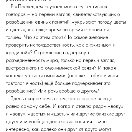
– В «Последнем случае» много суггестивных
повторов – на первый взгляд, свидетельствующих о
разобщении единых понятий. «укрывают погоду цветы
и цветы», «в толще времени время становится
толще». Что за этим стоит? То самое желание
проверить их тождественность, как с «жизнью» и
«родиной»? Стремление подчеркнуть
разъединённость мира, только на первый взгляд
выстроенного на омонимической связи? И такая
контекстуальная омонимия (она же – обманчивая
тавтологичность) ещё больше подчёркивает это
разобщение? Или речь вообще о другом?
– Здесь скорее речь о том, что слово не всегда
равно самому себе. И когда я ставлю рядом «воду»
и «воду», «цветы» и «цветы» или другие близкие друг
другу или вообще одинаковые понятия – мне
интересно, как далеко они друг от друга могут