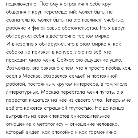
подключение. Поэтому я ограничил себе круг
общения и круг перемещений: может быть, не
сознательно, может быть, на это повлияли учебные,
рабочие и финансовые обстоятельства. Но я вдруг
обнаружил себя в достаточно тесном мирке.
И внезапно я обнаружил, что в этом мирке я, как
собака на привязи в конуре, лаю на всё, что
проходит мимо меня. Сейчас это ощущение ушло.
Возможно, это связано с тем, что я просто пообвыкся,
осел в Москве, обзавёлся семьёй и постоянной
работой, постоянным кругом интересов, в том числе
литературных. Москва перестала меня пугать, а я
перестал кидаться на неё из своего угла. Теперь мне
всё это кажется страшной глупостью. Но до конца
вытравить из своих текстов снисходительное
отношение к мегаполису – отношение человека,
который видел, как спокойно и как гармонично