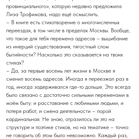
провинциального», которую недавно предложила
Лиза Трофимова, надо ещё осмыслить.
– В книге есть стихотворение о многочисленных
переездах, в том числе в пределах Москвы. Вообще,
что такое для тебя перемена адресов – вышибание
из инерций существования, тягостный слом
бытийности? Насколько это сказывается на твоих
стихах?
– Да, за первые восемь лет жизни в Москве я
сменил восемь адресов. Иногда я переезжал раз в
год, иногда задерживался где-то дольше. Это всегда
было связано с достаточно сильными переменами в
моём быту: и расставание с любимыми людьми, и
потеря работ, и смена деятельности – порой
кардинальная. Не знаю, отразилось ли это на
структуре и поэтике стихов, но на тематике – точно:
не говорить об этом было невозможно. Каждый раз,