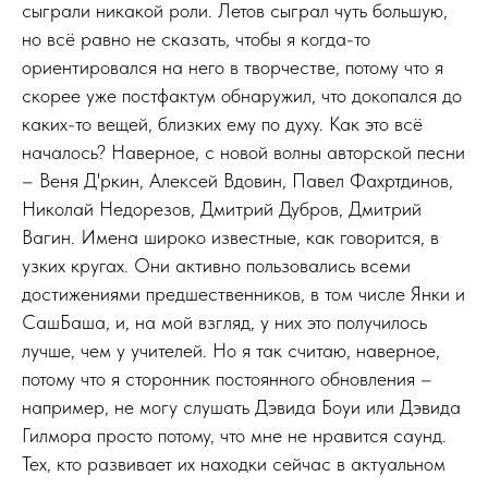
сыграли никакой роли. Летов сыграл чуть большую,
но всё равно не сказать, чтобы я когда-то
ориентировался на него в творчестве, потому что я
скорее уже постфактум обнаружил, что докопался до
каких-то вещей, близких ему по духу. Как это всё
началось? Наверное, с новой волны авторской песни
– Веня Д'ркин, Алексей Вдовин, Павел Фахртдинов,
Николай Недорезов, Дмитрий Дубров, Дмитрий
Вагин. Имена широко известные, как говорится, в
узких кругах. Они активно пользовались всеми
достижениями предшественников, в том числе Янки и
СашБаша, и, на мой взгляд, у них это получилось
лучше, чем у учителей. Но я так считаю, наверное,
потому что я сторонник постоянного обновления –
например, не могу слушать Дэвида Боуи или Дэвида
Гилмора просто потому, что мне не нравится саунд.
Тех, кто развивает их находки сейчас в актуальном