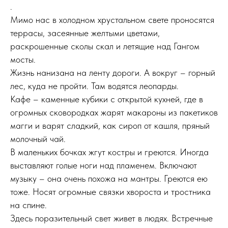
.
Мимо нас в холодном хрустальном свете проносятся
террасы, засеянные желтыми цветами,
раскрошенные сколы скал и летящие над Гангом
мосты.
Жизнь нанизана на ленту дороги. А вокруг – горный
лес, куда не пройти. Там водятся леопарды.
Кафе – каменные кубики с открытой кухней, где в
огромных сковородках жарят макароны из пакетиков
магги и варят сладкий, как сироп от кашля, пряный
молочный чай.
В маленьких бочках жгут костры и греются. Иногда
выставляют голые ноги над пламенем. Включают
музыку – она очень похожа на мантры. Греются ею
тоже. Носят огромные связки хвороста и тростника
на спине.
Здесь поразительный свет живет в людях. Встречные