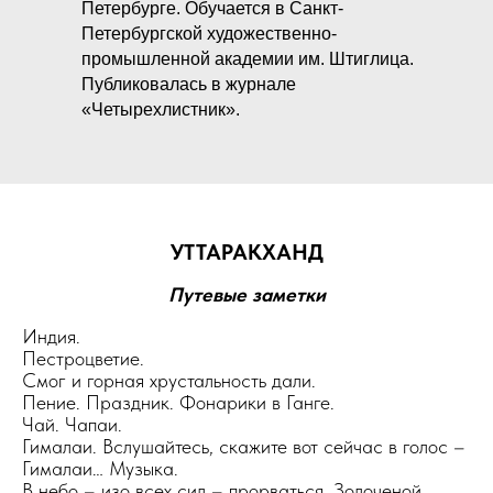
Петербурге. Обучается в Санкт-
Петербургской художественно-
промышленной академии им. Штиглица.
Публиковалась в журнале
«Четырехлистник».
УТТАРАКХАНД
Путевые заметки
Индия.
Пестроцветие.
Смог и горная хрустальность дали.
Пение. Праздник. Фонарики в Ганге.
Чай. Чапаи.
Гималаи. Вслушайтесь, скажите вот сейчас в голос –
Гималаи… Музыка.
В небо – изо всех сил – прорваться. Золоченой