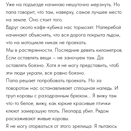
Уже на подъезде начинаю нешуточно мерзнуть. Но
папа говорит, что там, наверху, самое лучшее место
на земле. Оно стоит того.
Вдруг около кафе-кубика нас тормозят. Наперебой
начинают объяснять, что вся дорога покрыта льдом,
что на мотоцикле никак не проехать.
Мы в растерянности. Последние девять километров.
Если оставлять вещи – не заночуем там. Да
оставлять боязно. Хотя я не могу представить, чтоб
эти люди украли, все равно боязно.
Папа решает попробовать проехать. Но за
поворотом нас останавливает сплошная наледь. И
труп коровы с разодранным брюхом... Я вижу там
что-то белое, вижу, как юркие красивые птички
клюют замерзшую плоть. Леопард убил. Рядом
расхаживают живые коровы.
Я не могу оторваться от этого зрелища. Я пытаюсь