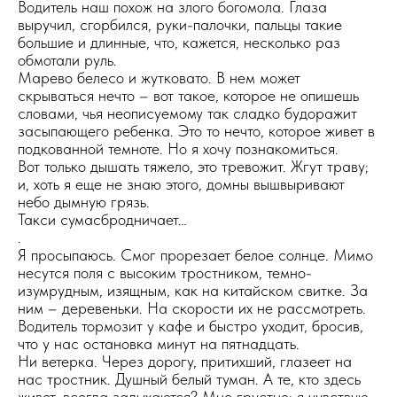
Водитель наш похож на злого богомола. Глаза
выручил, сгорбился, руки-палочки, пальцы такие
большие и длинные, что, кажется, несколько раз
обмотали руль.
Марево белесо и жутковато. В нем может
скрываться нечто – вот такое, которое не опишешь
словами, чья неописуемому так сладко будоражит
засыпающего ребенка. Это то нечто, которое живет в
подкованной темноте. Но я хочу познакомиться.
Вот только дышать тяжело, это тревожит. Жгут траву;
и, хоть я еще не знаю этого, домны вышвыривают
небо дымную грязь.
Такси сумасбродничает…
.
Я просыпаюсь. Смог прорезает белое солнце. Мимо
несутся поля с высоким тростником, темно-
изумрудным, изящным, как на китайском свитке. За
ним – деревеньки. На скорости их не рассмотреть.
Водитель тормозит у кафе и быстро уходит, бросив,
что у нас остановка минут на пятнадцать.
Ни ветерка. Через дорогу, притихший, глазеет на
нас тростник. Душный белый туман. А те, кто здесь
живет, всегда задыхаются? Мне грустно: я чувствую,