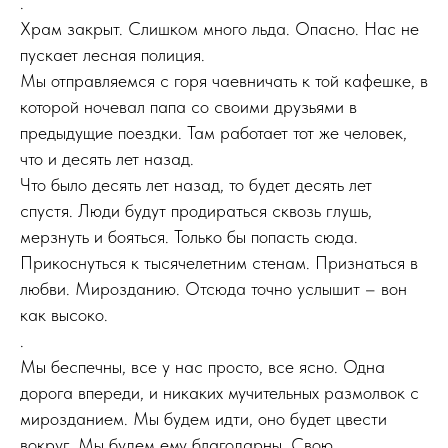
.
Храм закрыт. Слишком много льда. Опасно. Нас не
пускает лесная полиция.
Мы отправляемся с горя чаевничать к той кафешке, в
которой ночевал папа со своими друзьями в
предыдущие поездки. Там работает тот же человек,
что и десять лет назад.
Что было десять лет назад, то будет десять лет
спустя. Люди будут продираться сквозь глушь,
мерзнуть и бояться. Только бы попасть сюда.
Прикоснуться к тысячелетним стенам. Признаться в
любви. Мирозданию. Отсюда точно услышит – вон
как высоко.
.
Мы беспечны, все у нас просто, все ясно. Одна
дорога впереди, и никаких мучительных размолвок с
мирозданием. Мы будем идти, оно будет цвести
вокруг. Мы будем ему благодарны. Свою