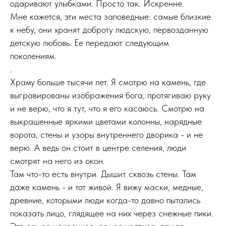
одаривают улыбками. Просто так. Искренне.
Мне кажется, эти места заповедные: самые близкие
к небу, они хранят доброту людскую, первозданную
детскую любовь. Ее передают следующим
поколениям.
.
Храму больше тысячи лет. Я смотрю на камень, где
выгравированы изображения бога, протягиваю руку
и не верю, что я тут, что я его касаюсь. Смотрю на
выкрашенные яркими цветами колонны, нарядные
ворота, стены и узоры внутреннего дворика - и не
верю. А ведь он стоит в центре селения, люди
смотрят на него из окон.
Там что-то есть внутри. Дышит сквозь стены. Там
даже камень - и тот живой. Я вижу маски, медные,
древние, которыми люди когда-то давно пытались
показать лицо, глядящее на них через снежные пики.