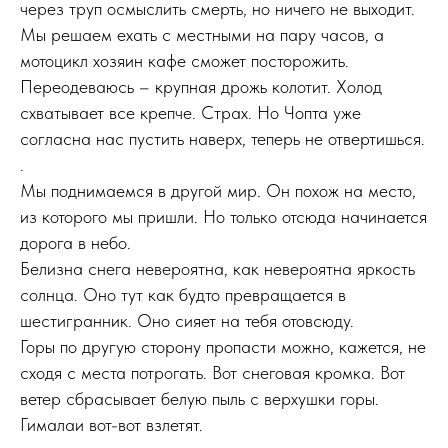
через труп осмыслить смерть, но ничего не выходит.
Мы решаем ехать с местными на пару часов, а
мотоцикл хозяин кафе сможет посторожить.
Переодеваюсь – крупная дрожь колотит. Холод
схватывает все крепче. Страх. Но Чопта уже
согласна нас пустить наверх, теперь не отвертишься.
.
Мы поднимаемся в другой мир. Он похож на место,
из которого мы пришли. Но только отсюда начинается
дорога в небо.
Белизна снега невероятна, как невероятна яркость
солнца. Оно тут как будто превращается в
шестигранник. Оно сияет на тебя отовсюду.
Горы по другую сторону пропасти можно, кажется, не
сходя с места потрогать. Вот снеговая кромка. Вот
ветер сбрасывает белую пыль с верхушки горы.
Гималаи вот-вот взлетят.