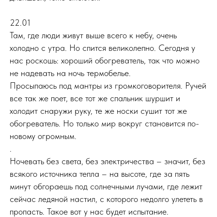
22.01
Там, где люди живут выше всего к небу, очень
холодно с утра. Но спится великолепно. Сегодня у
нас роскошь: хороший обогреватель, так что можно
не надевать на ночь термобелье.
Просыпаюсь под мантры из громкоговорителя. Ручей
все так же поет, все тот же спальник шуршит и
холодит снаружи руку, те же носки сушит тот же
обогреватель. Но только мир вокруг становится по-
новому огромным.
.
Ночевать без света, без электричества – значит, без
всякого источника тепла – на высоте, где за пять
минут обгораешь под солнечными лучами, где лежит
сейчас ледяной настил, с которого недолго улететь в
пропасть. Такое вот у нас будет испытание.