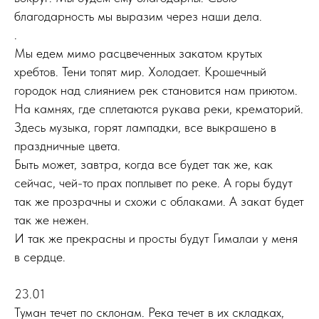
благодарность мы выразим через наши дела.
.
Мы едем мимо расцвеченных закатом крутых
хребтов. Тени топят мир. Холодает. Крошечный
городок над слиянием рек становится нам приютом.
На камнях, где сплетаются рукава реки, крематорий.
Здесь музыка, горят лампадки, все выкрашено в
праздничные цвета.
Быть может, завтра, когда все будет так же, как
сейчас, чей-то прах поплывет по реке. А горы будут
так же прозрачны и схожи с облаками. А закат будет
так же нежен.
И так же прекрасны и просты будут Гималаи у меня
в сердце.
23.01
Туман течет по склонам. Река течет в их складках,