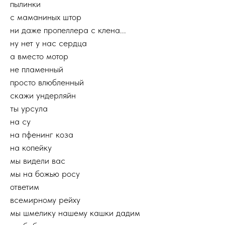
пылинки
с маманиных штор
ни даже пропеллера с клена...
ну нет у нас сердца
а вместо мотор
не пламенный
просто влюбленный
скажи ундерляйн
ты урсула
на су
на пфенинг коза
на копейку
мы видели вас
мы на божью росу
ответим
всемирному рейху
мы шмелику нашему кашки дадим