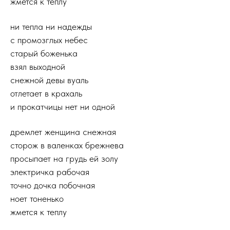
жмется к теплу
ни тепла ни надежды
с промозглых небес
старый боженька
взял выходной
снежной девы вуаль
отлетает в крахаль
и прокатчицы нет ни одной
дремлет женщина снежная
сторож в валенках брежнева
просыпает на грудь ей золу
электричка рабочая
точно дочка побочная
ноет тоненько
жмется к теплу