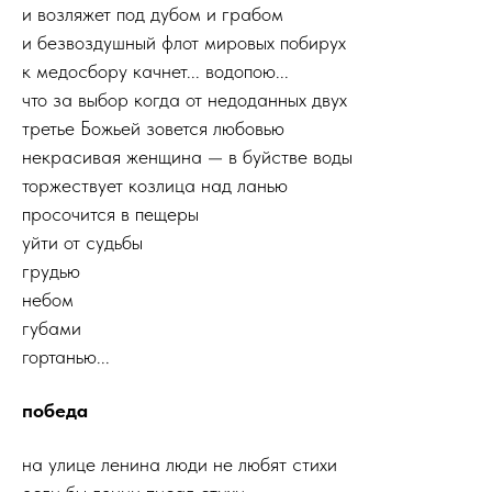
и возляжет под дубом и грабом
и безвоздушный флот мировых побирух
к медосбору качнет... водопою...
что за выбор когда от недоданных двух
третье Божьей зовется любовью
некрасивая женщина — в буйстве воды
торжествует козлица над ланью
просочится в пещеры
уйти от судьбы
грудью
небом
губами
гортанью...
победа
на улице ленина люди не любят стихи