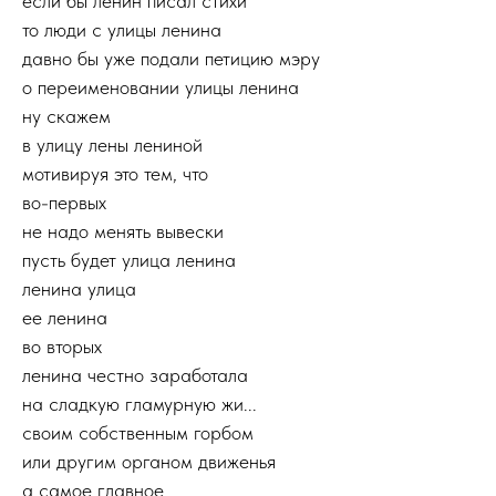
если бы ленин писал стихи
то люди с улицы ленина
давно бы уже подали петицию мэру
о переименовании улицы ленина
ну скажем
в улицу лены лениной
мотивируя это тем, что
во-первых
не надо менять вывески
пусть будет улица ленина
ленина улица
ее ленина
во вторых
ленина честно заработала
на сладкую гламурную жи...
своим собственным горбом
или другим органом движенья
а самое главное