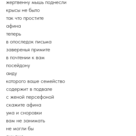
жертвенну мышь поднесли
крысы не было
так что простите
афина
теперь
в опоследок письма
заверенья примите
в почтении к вам
посейдону
аиду
которого ваше семейство
содержит в подвале
с женой персефоной
скажите афина
ума и сноровки
вам не занимать
не могли бы