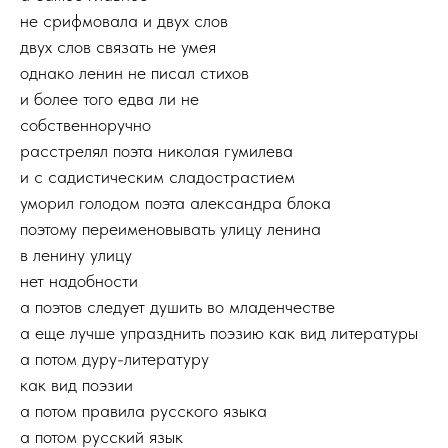
не срифмовала и двух слов
двух слов связать не умея
однако ленин не писал стихов
и более того едва ли не
собственноручно
расстрелял поэта николая гумилева
и с садистическим сладострастием
уморил голодом поэта александра блока
поэтому переименовывать улицу ленина
в ленину улицу
нет надобности
а поэтов следует душить во младенчестве
а еще лучше упразднить поэзию как вид литературы
а потом дуру-литературу
как вид поэзии
а потом правила русского языка
а потом русский язык