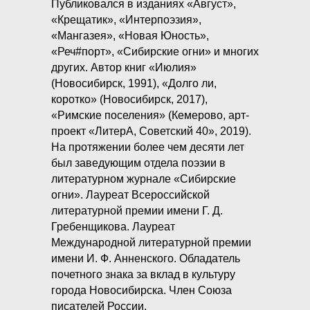
Публиковался в изданиях «Август»,
«Крещатик», «Интерпоэзия»,
«Мангазея», «Новая Юность»,
«Реч#порт», «Сибирские огни» и многих
других. Автор книг «Июлия»
(Новосибирск, 1991), «Долго ли,
коротко» (Новосибирск, 2017),
«Римские поселения» (Кемерово, арт-
проект «ЛитерА, Советский 40», 2019).
На протяжении более чем десяти лет
был заведующим отдела поэзии в
литературном журнале «Сибирские
огни». Лауреат Всероссийской
литературной премии имени Г. Д.
Гребенщикова. Лауреат
Международной литературной премии
имени И. Ф. Анненского. Обладатель
почетного знака за вклад в культуру
города Новосибирска. Член Союза
писателей России.