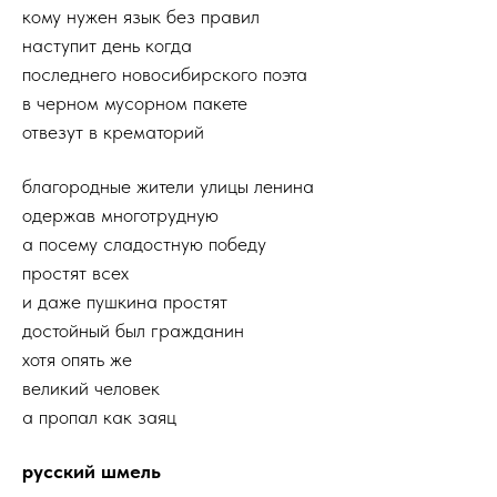
кому нужен язык без правил
наступит день когда
последнего новосибирского поэта
в черном мусорном пакете
отвезут в крематорий
благородные жители улицы ленина
одержав многотрудную
а посему сладостную победу
простят всех
и даже пушкина простят
достойный был гражданин
хотя опять же
великий человек
а пропал как заяц
русский шмель