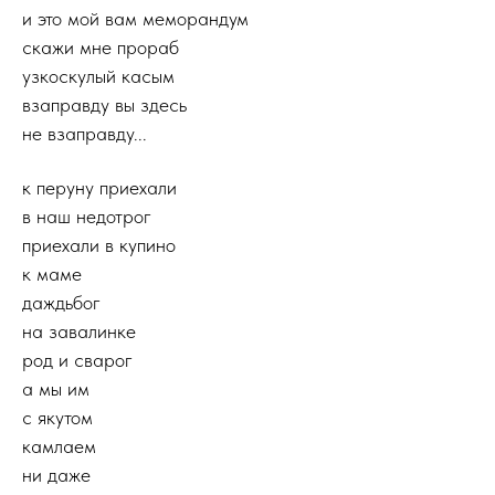
и это мой вам меморандум
скажи мне прораб
узкоскулый касым
взаправду вы здесь
не взаправду...
к перуну приехали
в наш недотрог
приехали в купино
к маме
даждьбог
на завалинке
род и сварог
а мы им
с якутом
камлаем
ни даже