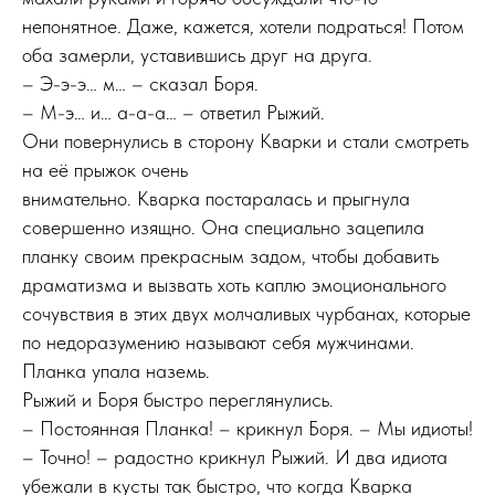
непонятное. Даже, кажется, хотели подраться! Потом
оба замерли, уставившись друг на друга.
– Э-э-э… м… – сказал Боря.
– М-э… и… а-а-а… – ответил Рыжий.
Они повернулись в сторону Кварки и стали смотреть
на её прыжок очень
внимательно. Кварка постаралась и прыгнула
совершенно изящно. Она специально зацепила
планку своим прекрасным задом, чтобы добавить
драматизма и вызвать хоть каплю эмоционального
сочувствия в этих двух молчаливых чурбанах, которые
по недоразумению называют себя мужчинами.
Планка упала наземь.
Рыжий и Боря быстро переглянулись.
– Постоянная Планка! – крикнул Боря. – Мы идиоты!
– Точно! – радостно крикнул Рыжий. И два идиота
убежали в кусты так быстро, что когда Кварка