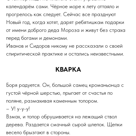
календарём сами. Чёрное море к лету оттаяло и
прогрелось как следует. Сейчас все празднуют
Новый год, когда хотят, дарят ребятишкам подарки
от имени доброго деда Мороза и живут без страха
перед богами и демонами.
Иванов и Сидоров никому не рассказали о своей
спиритической практике и остались неизвестными.
КВАРКА
Боря радуется. Он, большой самец кроманьонца с
густой чёрной шерстью, прыгает от счастья по
поляне, размахивая каменным топором.
– У! у-у-у!
Взмах, и топор обрушивается на лежащий ствол
дерева. Раздается смачный сырой шлепок. Щепки
весело брызгают в стороны.