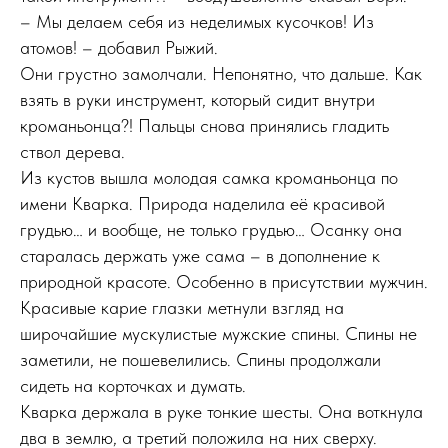
– Мы делаем себя из неделимых кусочков! Из
атомов! – добавил Рыжий.
Они грустно замолчали. Непонятно, что дальше. Как
взять в руки инструмент, который сидит внутри
кроманьонца?! Пальцы снова принялись гладить
ствол дерева.
Из кустов вышла молодая самка кроманьонца по
имени Кварка. Природа наделила её красивой
грудью… и вообще, не только грудью… Осанку она
старалась держать уже сама – в дополнение к
природной красоте. Особенно в присутствии мужчин.
Красивые карие глазки метнули взгляд на
широчайшие мускулистые мужские спины. Спины не
заметили, не пошевелились. Спины продолжали
сидеть на корточках и думать.
Кварка держала в руке тонкие шесты. Она воткнула
два в землю, а третий положила на них сверху.