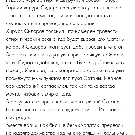
Гирями хирург Сидоров регулярно упражнял своё
тело, а топор ему подарили в благодарность по
случаю удачно проведенной операции.
Хирург Сидоров пояснил, что намерен провести
спиритический сеанс, где будет вызван дух Сатаны,
который Сидоров планирует, дабы избавить мир от
Зла, заключить в чугунную гирю, стоящую сейчас в
углу. Сидоров добавил, что требуется добровольная
помощь Иванова, тело которого на сеансе послужит
промежуточным пунктом для духа Сатаны. Иванов
без колебаний согласился, так как тоже всегда
мечтал избавить мир от Зла.
В результате спиритических манипуляций Сатана
был вызван и заключён в пудовую гирю. Иванов не
пострадал.
Вместе врачи, как были, в белых халатах, прервали
ненадолго дежурство над мирно спящими больными,