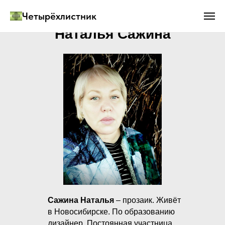
Четырёхлистник
Наталья Сажина
Сажина Наталья
– прозаик. Живёт
в Новосибирске. По образованию
дизайнер. Постоянная участница