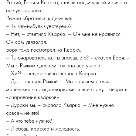
Рыжий, Боря и Кварка, стояли над могилой и ничего
не чувствовали.
Рыжий обратился к девушке:
– Ты что-нибудь чувствуешь?
– Нет, – ответила Кварка. – Он мне не нравился.
Он сам увязался.
Боря тоже посмотрел на Кварку.
– Ты очаровательна, ты знаешь это? – сказал Боря. –
Мы с Рыжим сделаем так, что все узнают.
– Хм?! – недоверчиво сказала Кварка.
– Да, – сказал Рыжий. – Мы назовем самые
маленькие частицы кварками, и все станут говорить
«очарование кварков».
– Дураки вы, – сказала Кварка. – Мне нужно
совсем не это!
– А что тебе нужно?
– Любовь, красота и молодость.