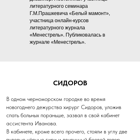
литературного семинара
Г.М.Прашкевича «Белый мамонт»,
участница онлайн-курсов
литературного журнала
«Менестрель». Публиковалась в
журнале «Менестрель».
СИДОРОВ
В одном черноморском городке во время
новогоднего дежурства хирург Сидоров, уложив
спать больных пораньше, зазвал в свой кабинет
ассистента Иванова.
В кабинете, кроме всего прочего, стояли в углу две
пудовые чёрные гири и двуручный боевой топор.