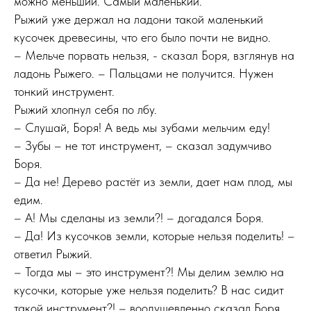
можно меньший. Самый маленький.
Рыжий уже держал на ладони такой маленький
кусочек древесины, что его было почти не видно.
– Мельче порвать нельзя, - сказал Боря, взглянув на
ладонь Рыжего. – Пальцами не получится. Нужен
тонкий инструмент.
Рыжий хлопнул себя по лбу.
– Слушай, Боря! А ведь мы зубами мельчим еду!
– Зубы – не тот инструмент, – сказал задумчиво
Боря.
– Да не! Дерево растёт из земли, дает нам плод, мы
едим.
– А! Мы сделаны из земли?! – догадался Боря.
– Да! Из кусочков земли, которые нельзя поделить! –
ответил Рыжий.
– Тогда мы – это инструмент?! Мы делим землю на
кусочки, которые уже нельзя поделить? В нас сидит
такой инструмент?! – воодушевленно сказал Боря.