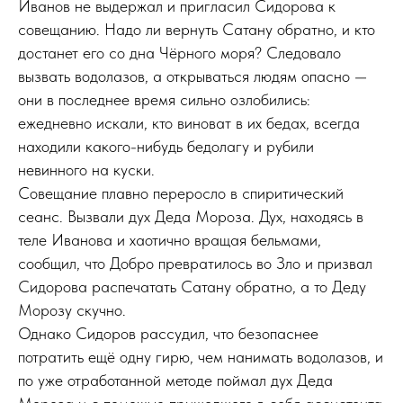
Иванов не выдержал и пригласил Сидорова к
совещанию. Надо ли вернуть Сатану обратно, и кто
достанет его со дна Чёрного моря? Следовало
вызвать водолазов, а открываться людям опасно —
они в последнее время сильно озлобились:
ежедневно искали, кто виноват в их бедах, всегда
находили какого-нибудь бедолагу и рубили
невинного на куски.
Совещание плавно переросло в спиритический
сеанс. Вызвали дух Деда Мороза. Дух, находясь в
теле Иванова и хаотично вращая бельмами,
сообщил, что Добро превратилось во Зло и призвал
Сидорова распечатать Сатану обратно, а то Деду
Морозу скучно.
Однако Сидоров рассудил, что безопаснее
потратить ещё одну гирю, чем нанимать водолазов, и
по уже отработанной методе поймал дух Деда