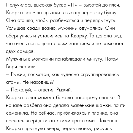
Получилась высокая буква «П» – высотой до плеч.
Кварка затеяла прыжки в высоту через эту букву.
Она отошла, чтобы разбежаться и перепрыгнуть.
Услышав сзади возню, мужчины одумались. Они
обернулись и уставились на Кварку. Та делала вид,
что очень поглощена своим занятием и не замечает
двух самцов.
Мужчины в молчании понаблюдали минуту. Потом
Боря сказал:
– Рыжий, посмотри, как чудесно сгруппировались
атомы. Не находишь?
– Пожалуй, – ответил Рыжий.
Кварка в этот момент бежала навстречу планке. В
начале разбега она делала маленькие шажки, почти
семенила. Но сейчас, приближаясь к планке, она
неслась вперёд гигантскими прыжками. Наконец
Кварка прыгнула вверх, через планку, рисуясь,