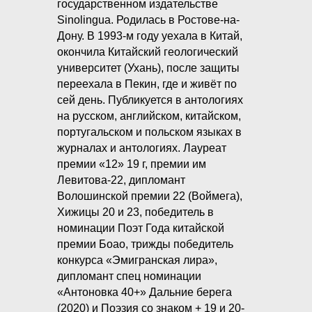
государственном издательстве
Sinolingua. Родилась в Ростове-на-
Дону. В 1993-м году уехала в Китай,
окончила Китайский геологический
университет (Ухань), после защиты
переехала в Пекин, где и живёт по
сей день. Публикуется в антологиях
на русском, английском, китайском,
португальском и польском языках в
журналах и антологиях. Лауреат
премии «12» 19 г, премии им
Левитова-22, дипломант
Волошинской премии 22 (Воймега),
Хижицы 20 и 23, победитель в
номинации Поэт Года китайской
премии Боао, трижды победитель
конкурса «Эмигранская лира»,
дипломант спец номинации
«Антоновка 40+» Дальние берега
(2020) и Поэзия со знаком + 19 и 20-