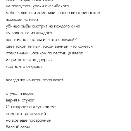
не пропускай уроки английского
мебель двигали заменяли вечное викторианское
лампами из икеи
убийца рыбы смотрит из каждого окна
ну ладно, не из каждого
вон там на шестом или это седьмой?
свет такой теплый, такой вечный, что хочется
стеклянным шариком по лестнице вверх
и притаиться за дверью
ждать, что откроют
всегда же изнутри открывают
стучал и верил
верил и стучал
Он откроет а я тут как тут
немного треснувший
но все еще прозрачный
беглый огонь