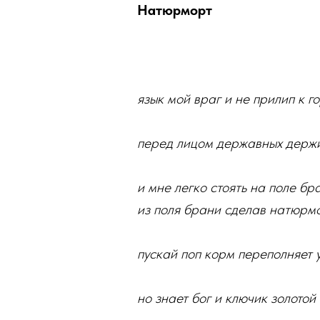
Натюрморт
язык мой враг и не прилип к г
перед лицом державных держ
и мне легко стоять на поле бр
из поля брани сделав натюрм
пускай поп корм переполняет 
но знает бог и ключик золотой