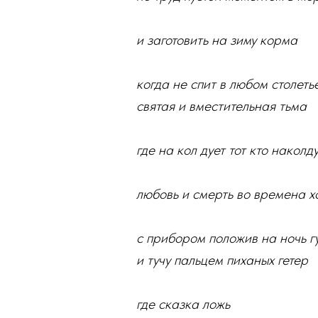
и заготовить на зиму корма
когда не спит в любом столет
святая и вместительная тьма
где на кол дует тот кто наколд
любовь и смерть во времена х
с прибором положив на ночь г
и тучу пальцем пиханых гетер
где сказка ложь