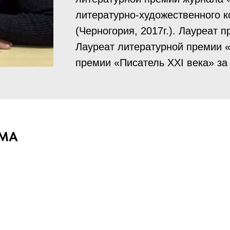
литературно-художественного 
(Черногория, 2017г.). Лауреат п
Лауреат литературной премии «
премии «Писатель ХХI века» за 
ЬМА