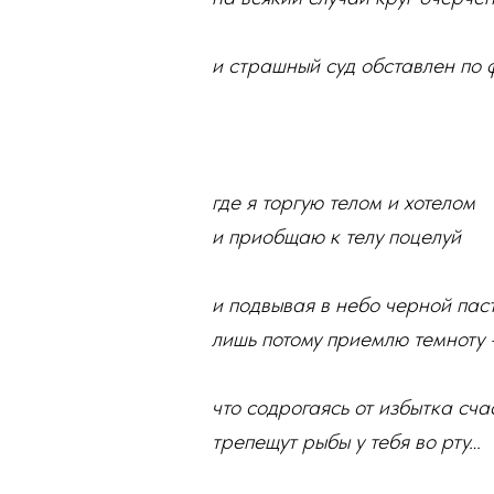
и страшный суд обставлен по 
где я торгую телом и хотелом
и приобщаю к телу поцелуй
и подвывая в небо черной пас
лишь потому приемлю темноту 
что содрогаясь от избытка сча
трепещут рыбы у тебя во рту…